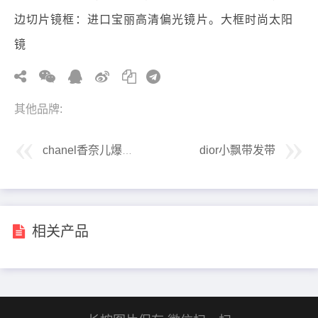
边切片镜框：进口宝丽高清偏光镜片。大框时尚太阳
镜
其他品牌:
dior小飘带发带
chanel香奈儿爆款女士偏光太阳镜
相关产品