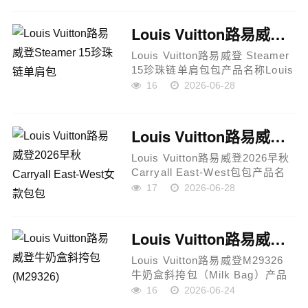
VUITTON路易威登2026春夏系列
白花Monogram手袋，以经典元
Louis Vuitton路易威登Steamer 15珍珠链单肩包
素结合现代...
Louis Vuitton路易威登 Steamer
15珍珠链单肩包包产品名称Louis
Vuitton Steamer 15 手袋
16
2026-06-28
（M26128）产品亮点这款手袋来
自 Louis Vuitton 经典 Steamer
系列的延伸设计，以小尺寸...
Louis Vuitton路易威登2026早秋Carryall East-West女款包包
Louis Vuitton路易威登2026早秋
Carryall East-West包包产品名
称Louis Vuitton Carryall East-
17
2026-06-28
West 手袋（Monogram
Emblème版本）产品亮点这款手
袋来自 Louis Vuitton 2026早
Louis Vuitton路易威登牛奶盒斜挎包(M29326)
秋...
Louis Vuitton路易威登M29326
牛奶盒斜挎包（Milk Bag）产品
说明品牌：Louis Vuitton产品型
16
2026-06-24
号：M29326产品名称：牛奶盒斜