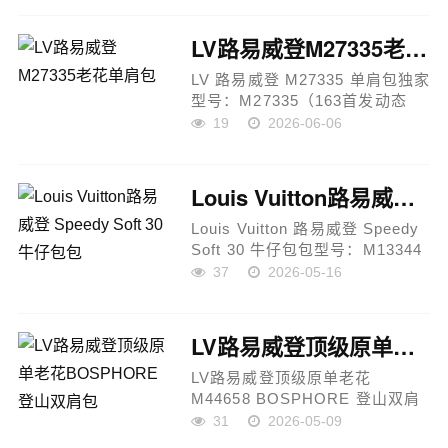
挎包 / Milk 手袋尺寸：12 × 22 ×
10 cm产品材质采用经典Mono...
LV路易威登M27335老花单肩包
LV 路易威登 M27335 单肩包独家
型号：M27335（163首发动态
UID）面料：进口菱形面料 + 意
19
2026-06-06
大利A级树膏皮颜色：经典色（可
按实际）尺寸：34.5 × 26 × 13
cm适用性别：男女同款产品描
Louis Vuitton路易威登 Speedy Soft 30牛仔包包
述：这款LV路...
Louis Vuitton 路易威登 Speedy
Soft 30 牛仔包包型号：M13344
尺寸：30 × 21 × 17 cm面料：棉
37
2026-05-16
布配皮革饰边颜色：经典
Monogram Denim版型：手提/肩
背适用性别：女士产品描述：本
LV路易威登顶级原单老花BOSPHORE登山双肩包
款Louis...
LV路易威登顶级原单老花
M44658 BOSPHORE 登山双肩
包品牌：LV路易威登材质：
31
2026-05-09
Monogram帆布 + 进口古铜五金