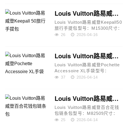
Monogram涂层帆布 + 做旧牛皮
革饰边内里：织物内衬五金：金
Louis Vuitton路易威登Keepall 50旅行手提包
属件产品说明...
Louis Vuitton路易威登Keepall50
旅行手提包型号：M15300尺寸：
50 × 21 × 28cm材质：
26
2026-04-16
Monogram涂层帆布 + 天然牛皮
饰边内里：棉纺织衬里五金：金
色金属饰件产品说明：经典
Louis Vuitton路易威登Pochette Accessoire XL手袋
Keepall旅行袋...
Louis Vuitton路易威登Pochette
Accessoire XL手袋型号：
M11741尺寸：28 × 16.5 × 9cm
37
2026-04-14
材质：Monogram Eclipse涂层帆
布（搭配意大利A级皮料）工艺：
精细手工制作 油边工艺 金属件工
Louis Vuitton路易威登百合花钱包链条包
艺...
Louis Vuitton路易威登百合花钱
包链条包型号：M82509尺寸：
20.5 × 10 × 3.5cm材质：
25
2026-04-14
Monogram帆布拼接意大利A级皮