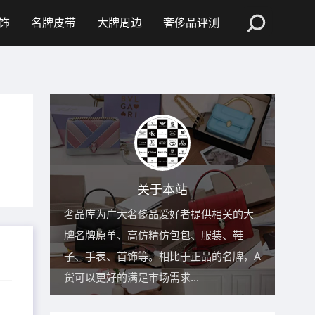
饰
名牌皮带
大牌周边
奢侈品评测
关于本站
奢品库为广大奢侈品爱好者提供相关的大
牌名牌原单、高仿精仿包包、服装、鞋
子、手表、首饰等。相比于正品的名牌，A
货可以更好的满足市场需求...