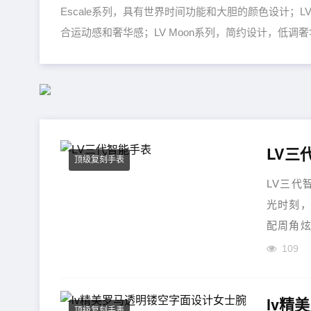
Escale系列，具有世界时间功能和大胆的颜色设计；LV 
合运动感和奢华感；LV Moon系列，简约设计，低
LV三
顶级复刻手表
LV三代
光时刻，
配周角炫
109
lv精
顶级复刻手表