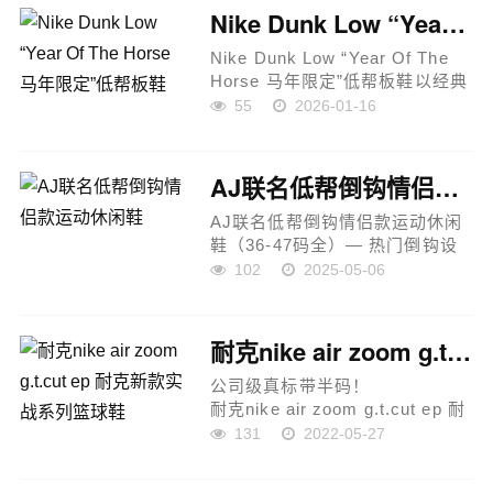
Nike Dunk Low “Year Of The Horse 马年限定”低帮板鞋
Nike Dunk Low “Year Of The
Horse 马年限定”低帮板鞋以经典
Dunk Low 轮廓为基础，融入“马
55
2026-01-16
年”主题设计，整体风格简洁百
搭，兼具纪念意义与日常实穿
性。鞋款采用低帮造型，利落...
AJ联名低帮倒钩情侣款运动休闲鞋
AJ联名低帮倒钩情侣款运动休闲
鞋（36-47码全）— 热门倒钩设
计 / 情侣同款 / 潮流休闲百搭之
102
2025-05-06
选 —这款AJ联名低帮倒钩运动鞋
是当下球鞋圈炙手可热的潮流单
品，设计感与辨识度极高，...
耐克nike air zoom g.t.cut ep 耐克新款实战系列篮球鞋
公司级真标带半码！
耐克nike air zoom g.t.cut ep 耐
克新款实战系列篮球鞋 #全掌
131
2022-05-27
react+zoom strobel+后跟zoom
离地面更近的设计提供更快的反