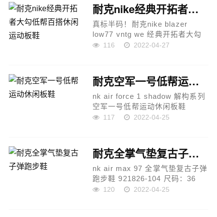
码数：36 36.5 37.5 38 38.5 39
耐克nike经典开拓者大勾低帮百搭休闲运动板鞋
4...
真标半码！耐克nike blazer
low77 vntg we 经典开拓者大勾
低帮百搭休闲运动板鞋...
116
2022-04-27
耐克空军一号低帮运动休闲板鞋
nk air force 1 shadow 解构系列
空军一号低帮运动休闲板鞋
dr7883-100 尺码：35.5 36 36.5
117
2022-04-25
37.5 38 38.5 39 40...
耐克全掌气垫复古子弹跑步鞋
nk air max 97 全掌气垫复古子弹
跑步鞋 921826-104 尺码：36
36.5 37.5 38 38.5 39 40 40.5 41
120
2022-04-25
42 42.5 43 44 44.5 45...