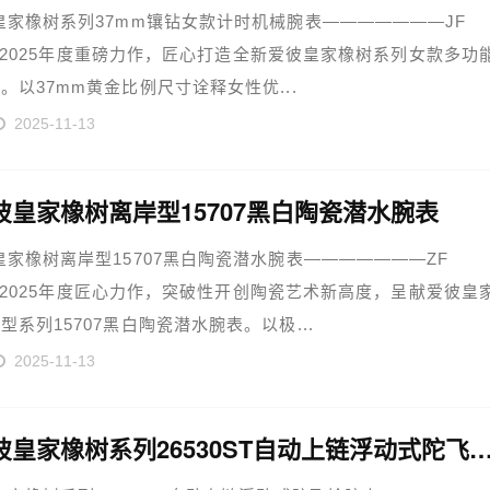
皇家橡树系列37mm镶钻女款计时机械腕表———————JF
ory 2025年度重磅力作，匠心打造全新爱彼皇家橡树系列女款多功
。以37mm黄金比例尺寸诠释女性优...
2025-11-13
彼皇家橡树离岸型15707黑白陶瓷潜水腕表
皇家橡树离岸型15707黑白陶瓷潜水腕表———————ZF
ory 2025年度匠心力作，突破性开创陶瓷艺术新高度，呈献爱彼皇
型系列15707黑白陶瓷潜水腕表。以极...
2025-11-13
AP爱彼皇家橡树系列26530ST自动上链浮动式