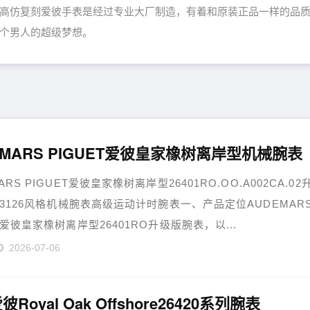
高仿复刻爱彼手表是经过专业大厂制造，有着和原装正品一样的品
个男人的超级梦想。
EMARS PIGUET爱彼皇家橡树离岸型机械腕表
ARS PIGUET爱彼皇家橡树离岸型26401RO.OO.A002CA.02
l.3126风格机械腕表高级运动计时腕表一、产品定位AUDEMAR
T爱彼皇家橡树离岸型26401RO升级版腕表，以...
2026-07-06
彼Royal Oak Offshore26420系列腕表