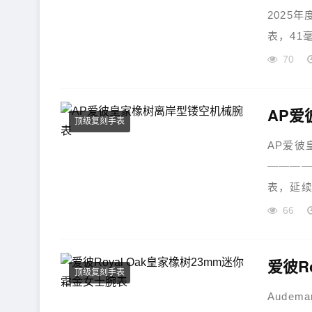
2025
表，41
70
AP爱
顶级复刻手表
AP爱彼皇
————
表，延续
66
爱彼R
顶级复刻手表
Audem