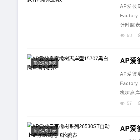
AP爱彼
Fact
计时腕表
58
AP爱
顶级复刻手表
AP爱彼
Fact
橡树离岸
57
顶级复刻手表