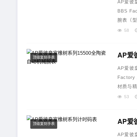
AP爱彼
BBS 
腕表（型号
58
AP爱
顶级复刻手表
AP爱彼
Fact
材质与精
53
AP爱
顶级复刻手表
AP爱彼