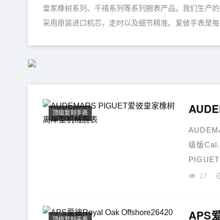
皇家橡树系列、千禧系列等系列腕表产品。我们生产的
采用原装进口机芯，走时以及细节精准。爱彼手表是每
AUD
顶级复刻手表
AUDEM
级版Ca
PIGUE
17
APS爱
顶级复刻手表