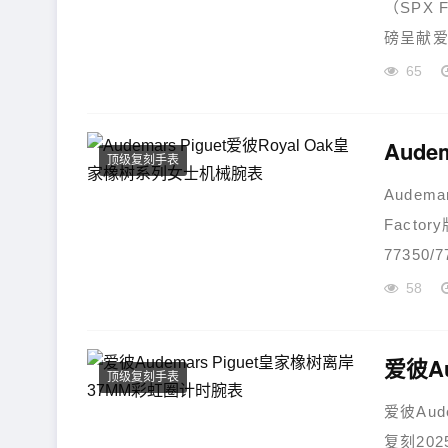
（SPX 
磅呈献爱彼
65
顶级复刻手表
Audem
Facto
77350
58
顶级复刻手表
爱彼Aud
复刻202