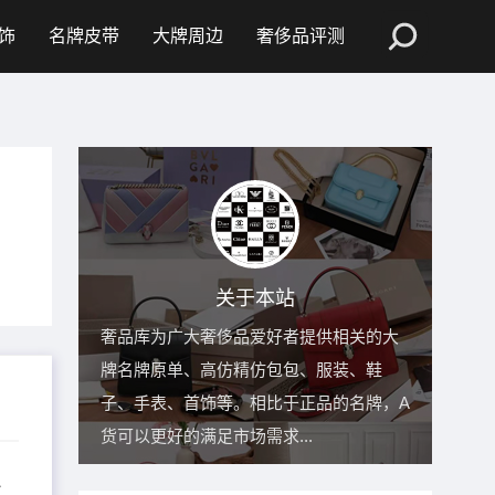
饰
名牌皮带
大牌周边
奢侈品评测
关于本站
奢品库为广大奢侈品爱好者提供相关的大
牌名牌原单、高仿精仿包包、服装、鞋
子、手表、首饰等。相比于正品的名牌，A
货可以更好的满足市场需求...
、