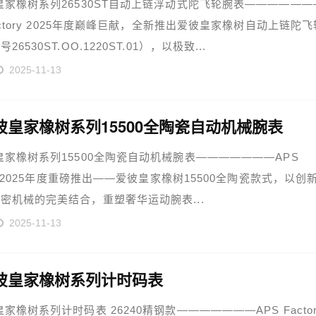
皇家橡树系列26530ST自动上链浮动式陀飞轮腕表——————
Factory 2025年度巅峰巨献，全新推出爱彼皇家橡树自动上链陀飞
26530ST.OO.1220ST.01），以极致...
2025-11-13
彼皇家橡树系列15500全陶瓷自动机械腕表
皇家橡树系列15500全陶瓷自动机械腕表———————APS
ory 2025年度重磅推出——爱彼皇家橡树15500全陶瓷款式，以创
密机械的完美结合，重塑奢华运动腕表...
2025-11-13
彼皇家橡树系列计时码表
皇家橡树系列计时码表 26240精钢款———————APS Factor