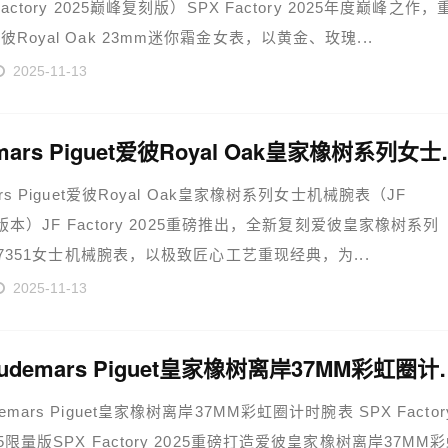
Factory 2025巅峰复刻版）SPX Factory 2025年度巅峰之作，
Royal Oak 23mm迷你霜金女表，以黄金、玫瑰...
2025-11-13
Audemars Pi
ars Piguet爱彼Royal Oak皇家橡树系列女士机械腕表（JF
ry版本）JF Factory 2025重磅推出，全新复刻爱彼皇家橡树系列
/77351女士机械腕表，以极致匠心工艺重现经典，为...
2025-11-13
爱彼Audemars Pi
emars Piguet皇家橡树离岸37MM彩虹圈计时腕表 SPX Factor
5限量版SPX Factory 2025重磅打造爱彼皇家橡树离岸37MM