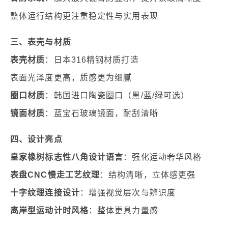
整体运行结构更注重稳定性与实用表现
三、表壳与材质
表壳材质
：日本316精钢材质打造
表面光泽度更高，质感更为细腻
圈口材质
：韩国进口陶瓷圈口（黑/蓝/绿可选）
镜面材质
：蓝宝石玻璃镜面，耐刮清晰
四、设计亮点
皇家橡树标志性八角设计语言
：强化运动奢华风格
表盘CNC慢走工艺纹理
：结构清晰，立体感更强
十字纹理连接设计
：增强视觉层次与辨识度
离岸型运动计时风格
：整体更具力量感