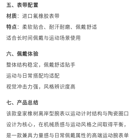
五、表带配置
材质
：进口氟橡胶表带
特点
：柔软贴合、耐汗耐磨、佩戴舒适
适合长时间佩戴与运动场景使用
六、佩戴体验
整体结构稳定，佩戴舒适贴手
运动与日常搭配均适配
视觉冲击力强，风格辨识度高
七、产品总结
该款皇家橡树离岸型腕表以运动计时结构与陶瓷圈口
设计为核心，在机械质感与运动风格之间取得平衡，
是一款兼具力量感与日常佩戴属性的高端运动腕表单