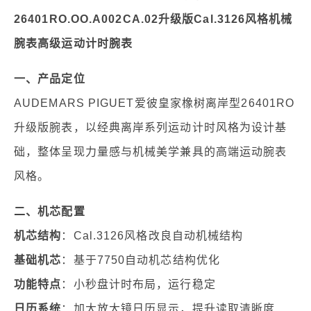
26401RO.OO.A002CA.02升级版Cal.3126风格机械
腕表高级运动计时腕表
一、产品定位
AUDEMARS PIGUET爱彼皇家橡树离岸型26401RO
升级版腕表，以经典离岸系列运动计时风格为设计基
础，整体呈现力量感与机械美学兼具的高端运动腕表
风格。
二、机芯配置
机芯结构
：Cal.3126风格改良自动机械结构
基础机芯
：基于7750自动机芯结构优化
功能特点
：小秒盘计时布局，运行稳定
日历系统
：加大放大镜日历显示，提升读取清晰度