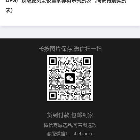
APS厂顶级复刻爱彼皇家橡树系列腕表（陶瓷特别款腕
表）
长按图片保存,微信扫一扫
货到付款,包邮到家
微信商城选品,可带图选款
客服微信1：shebiaoku