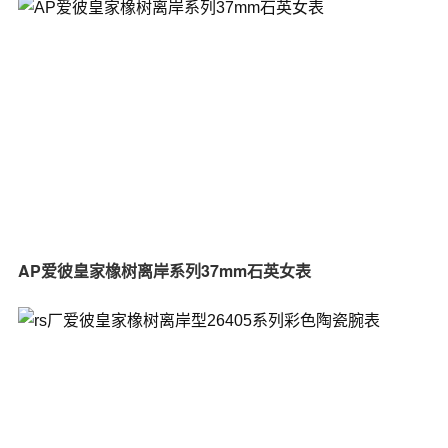
AP爱彼皇家橡树离岸系列37mm石英女表