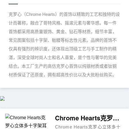
克罗心（Chrome Hearts）的首饰以精致的工艺和独特的设
计而著称，融合了哥特风格、摇滚元素与奢华感。每一件
首饰都采用高质量银饰、黄金、钻石等材质，细节丰富，
常见图案包括十字架、骷髅等标志性元素。品牌的首饰不
仅具有强烈的辨识度，还体现出顶级工艺与手工制作的精
湛，深受全球时尚人士和名人喜爱，是个性与奢华的完美
结合。本工厂生产的高仿克罗心首饰以纯银材质或者钛钢
材质保证了还原度，拥有超高性价比以及大批粉丝购买。
Chrome Hearts克罗心立体多十字架耳环
Chrome Hearts克罗心立体多十