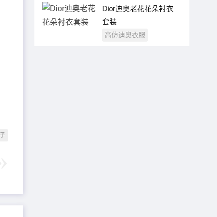
Dior迪奥老花花朵衬衣
套装
高仿迪奥衣服
鞋子