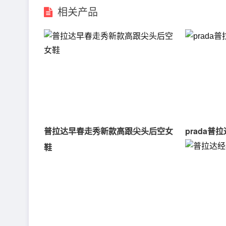
相关产品
普拉达早春走秀新款高跟尖头后空女
prada普
鞋