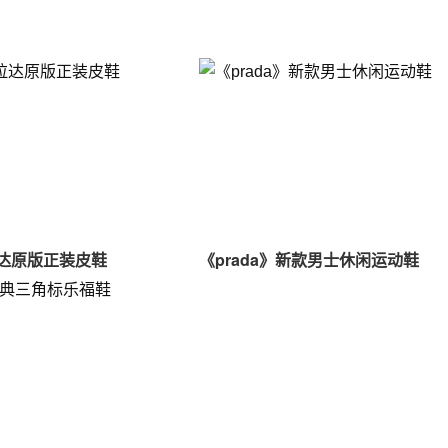
拉达原版正装皮鞋
《prada》新款男士休闲运动鞋