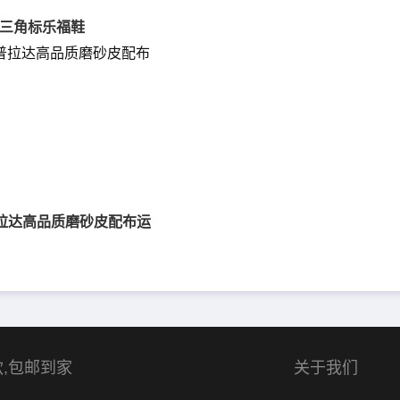
三角标乐福鞋
普拉达高品质磨砂皮配布运
,包邮到家
关于我们