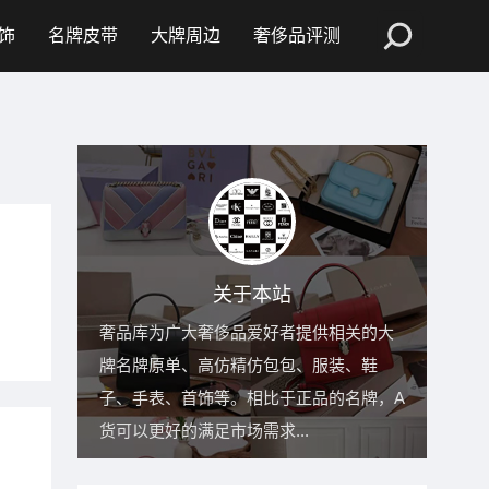
饰
名牌皮带
大牌周边
奢侈品评测
关于本站
奢品库为广大奢侈品爱好者提供相关的大
牌名牌原单、高仿精仿包包、服装、鞋
子、手表、首饰等。相比于正品的名牌，A
货可以更好的满足市场需求...