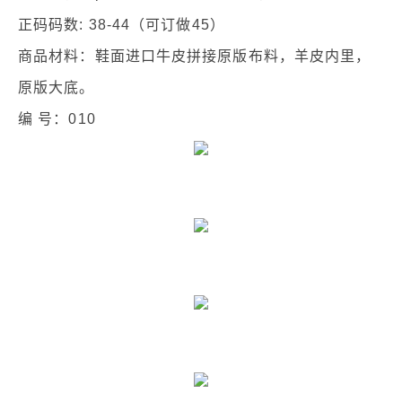
正码码数: 38-44（可订做45）
商品材料：鞋面进口牛皮拼接原版布料，羊皮内里，
原版大底。
编 号：010