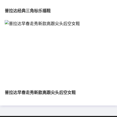
普拉达经典三角标乐福鞋
普拉达早春走秀新款高跟尖头后空女鞋