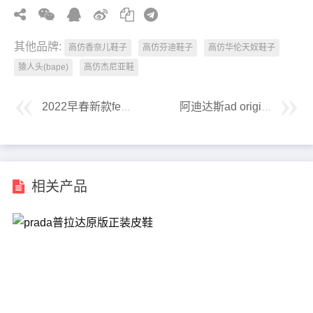
其他品牌:
高仿香奈儿鞋子
高仿芬迪鞋子
高仿华伦天奴鞋子
猿人头(bape)
高仿杰尼亚鞋
2022早春新款fendi芬迪情侣款休闲鞋
阿迪达斯ad original nmd s1坦克跑鞋
相关产品