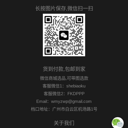
长按图片保存,微信扫一扫
货到付款,包邮到家
微信商城选品,可带图选款
客服微信1：shebiaoku
客服微信2：FKDPPP
Email：wmyzwp@gmail.com
档口地址：广州市白云区机场路1号
关于我们