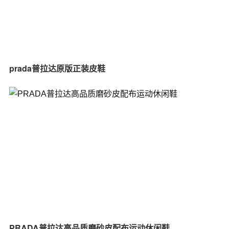
prada普拉达原版正装皮鞋
PRADA普拉达高品质磨砂皮配布运动休闲鞋