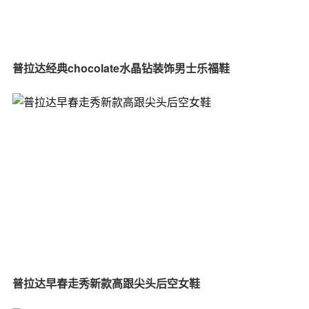
普拉达经典chocolate水晶钻装饰男士乐福鞋
普拉达早春走秀新款高跟尖头后空女鞋