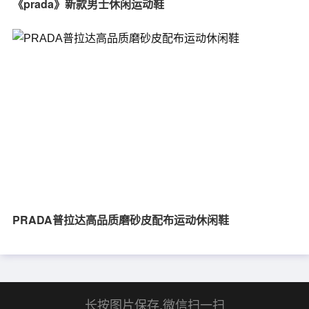
《prada》新款男士休闲运动鞋
PRADA普拉达高品质磨砂皮配布运动休闲鞋
长按图片保存,微信扫一扫