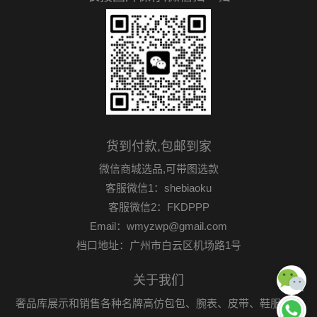
货到付款,包邮到家
微信商城选品,可带图选款
客服微信1：shebiaoku
客服微信2：FKDPPP
Email：wmyzwp@gmail.com
档口地址：广州市白云区机场路1号
关于我们
奢品库展示和销售各种名牌高仿包包、腕表、皮带、鞋服首饰