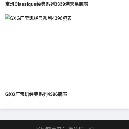
宝玑Classique经典系列3339满天星腕表
GXG厂宝玑经典系列4396腕表