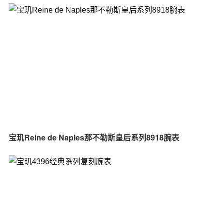
宝玑Reine de Naples那不勒斯皇后系列8918腕表