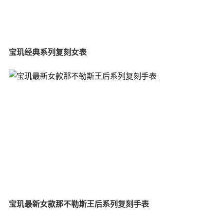
宝玑经典系列复刻女表
宝玑最新女款那不勒斯王后系列复刻手表