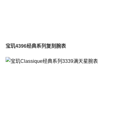
宝玑4396经典系列复刻腕表