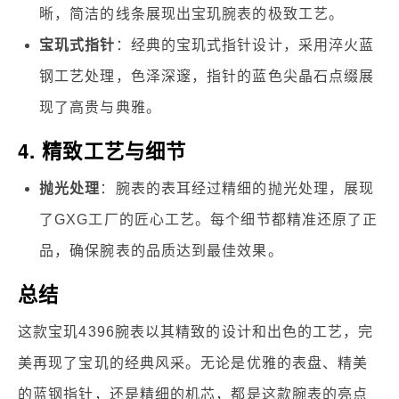
晰，简洁的线条展现出宝玑腕表的极致工艺。
宝玑式指针
：经典的宝玑式指针设计，采用淬火蓝
钢工艺处理，色泽深邃，指针的蓝色尖晶石点缀展
现了高贵与典雅。
4. 精致工艺与细节
抛光处理
：腕表的表耳经过精细的抛光处理，展现
了GXG工厂的匠心工艺。每个细节都精准还原了正
品，确保腕表的品质达到最佳效果。
总结
这款宝玑4396腕表以其精致的设计和出色的工艺，完
美再现了宝玑的经典风采。无论是优雅的表盘、精美
的蓝钢指针，还是精细的机芯，都是这款腕表的亮点