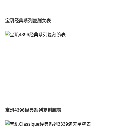
宝玑经典系列复刻女表
宝玑4396经典系列复刻腕表