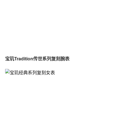
宝玑Tradition传世系列复刻腕表