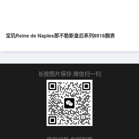
宝玑Reine de Naples那不勒斯皇后系列8918腕表
长按图片保存,微信扫一扫