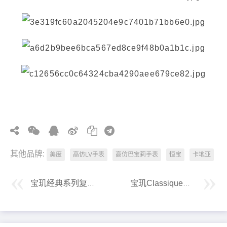
其他品牌:
美度
高仿LV手表
高仿巴宝莉手表
恒宝
卡地亚
宝玑经典系列复刻女表
宝玑Classique经典系列3339满天星腕表