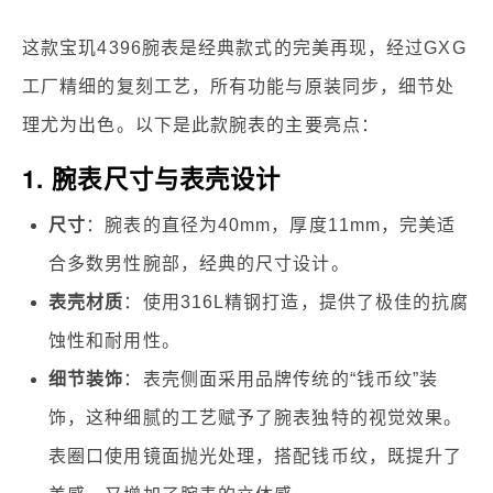
这款宝玑4396腕表是经典款式的完美再现，经过GXG
工厂精细的复刻工艺，所有功能与原装同步，细节处
理尤为出色。以下是此款腕表的主要亮点：
1. 腕表尺寸与表壳设计
尺寸
：腕表的直径为40mm，厚度11mm，完美适
合多数男性腕部，经典的尺寸设计。
表壳材质
：使用316L精钢打造，提供了极佳的抗腐
蚀性和耐用性。
细节装饰
：表壳侧面采用品牌传统的“钱币纹”装
饰，这种细腻的工艺赋予了腕表独特的视觉效果。
表圈口使用镜面抛光处理，搭配钱币纹，既提升了