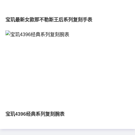
宝玑最新女款那不勒斯王后系列复刻手表
宝玑4396经典系列复刻腕表