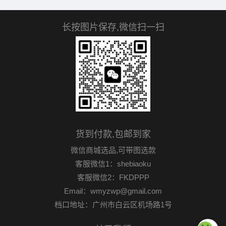
长按图片保存,微信扫一扫
货到付款,包邮到家
微信商城选品,可带图选款
客服微信1：shebiaoku
客服微信2：FKDPPP
Email：wmyzwp@gmail.com
档口地址：广州市白云区机场路1号