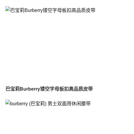
巴宝莉Burberry镂空字母板扣高品质皮带