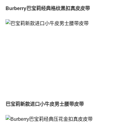
Burberry巴宝莉经典格纹黑扣真皮皮带
巴宝莉新款进口小牛皮男士腰带皮带