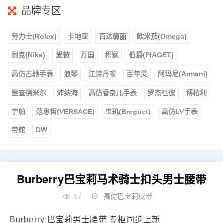
品牌专区
劳力士(Rolex)
卡地亚
百达翡丽
欧米茄(Omega)
耐克(Nike)
爱彼
万国
积家
伯爵(PIAGET)
高仿古驰手表
浪琴
江诗丹顿
百年灵
阿玛尼(Armani)
里查德米尔
沛纳海
高仿香奈儿手表
罗杰杜彼
博柏利
宇舶
范思哲(VERSACE)
宝玑(Breguet)
高仿LV手表
帝舵
DW
Burberry巴宝莉马术骑士扣头男士腰带
97
高仿巴宝莉皮带
Burberry 巴宝莉男士腰带 专柜同步上新