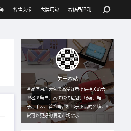
饰
名牌皮带
大牌周边
奢侈品评测
关于本站
奢品库为广大奢侈品爱好者提供相关的大
牌名牌原单、高仿精仿包包、服装、鞋
子、手表、首饰等。相比于正品的名牌，A
货可以更好的满足市场需求...