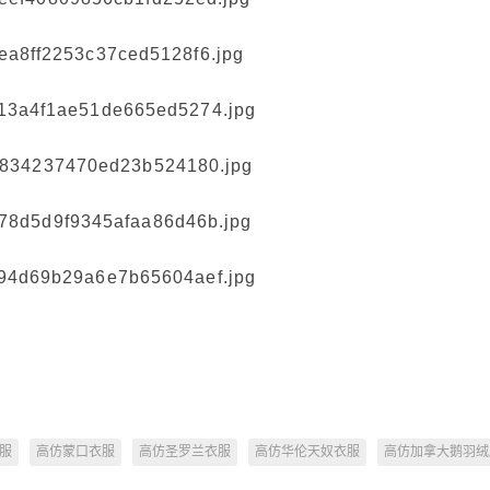
服
高仿蒙口衣服
高仿圣罗兰衣服
高仿华伦天奴衣服
高仿加拿大鹅羽绒