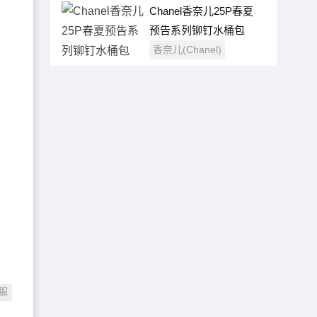
Chanel香奈儿25P春夏
预告系列铆钉水桶包
香奈儿(Chanel)
服