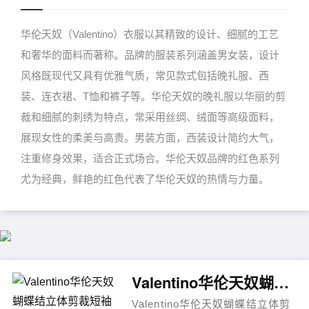
华伦天奴（Valentino）衣服以其精致的设计、细腻的工艺
和奢华的面料而著称。品牌的服装系列涵盖男女装，设计
风格既现代又具有优雅气质，常见款式包括晚礼服、西
装、连衣裙、T恤和裤子等。华伦天奴的晚礼服以华丽的剪
裁和细腻的刺绣为特点，常采用丝绸、绒面等高级面料，
展现女性的柔美与高贵。男装方面，西装设计简约大气，
注重修身效果，适合正式场合。华伦天奴品牌的红色系列
尤为经典，鲜艳的红色代表了华伦天奴的热情与力量。
Valentino华伦天奴蝴蝶结立体剪裁短袖连衣裙
Valentino华伦天奴蝴蝶结立体剪