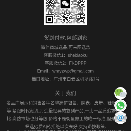
货到付款,包邮到家
微信商城选品,可带图选款
客服微信1：shebiaoku
客服微信2：FKDPPP
Email：wmyzwp@gmail.com
档口地址：广州市白云区机场路1号
关于我们
奢品库展示和销售各种名牌高仿包包、腕表、皮带、鞋服首饰
等.紧跟时代潮流,打造最经典的复刻产品,一比一品质追求性价
比.高仿市场也分等级,价格不是衡量做工的唯一标准,但是可以
筛选劣质A货.拒绝以次充好,支持退换政策.