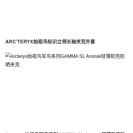
ARC'TERYX始祖鸟标识立领长袖夹克外套