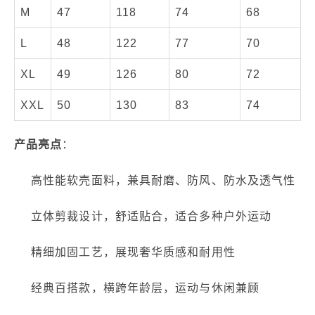
M
47
118
74
68
L
48
122
77
70
XL
49
126
80
72
XXL
50
130
83
74
产品亮点
：
高性能软壳面料，兼具耐磨、防风、防水及透气性
立体剪裁设计，舒适贴合，适合多种户外运动
精细加固工艺，展现奢华质感和耐用性
经典百搭款，横跨年龄层，运动与休闲兼顾