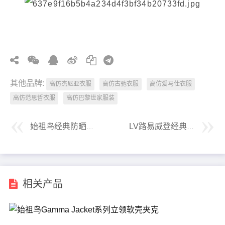
其他品牌:
高仿杰尼亚衣服
高仿古驰衣服
高仿爱马仕衣服
高仿范思哲衣服
高仿巴黎世家服装
始祖鸟经典防晒系列夏季必备防晒衣
LV路易威登经典棉质提花棋盘格刺绣T恤
相关产品