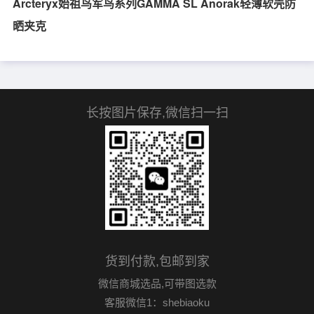
Arcteryx始祖鸟军鸟系列GAMMA SL Anorak轻薄软壳防
晒夹克
长按图片保存,微信扫一扫
货到付款,包邮到家
微信商城选品,可带图选款
客服微信1：shebiaoku