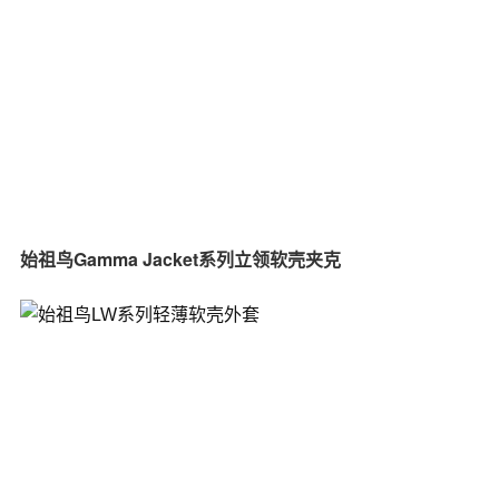
始祖鸟Gamma Jacket系列立领软壳夹克