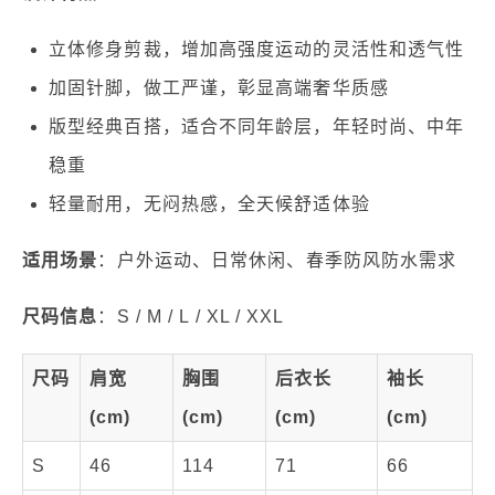
立体修身剪裁，增加高强度运动的灵活性和透气性
加固针脚，做工严谨，彰显高端奢华质感
版型经典百搭，适合不同年龄层，年轻时尚、中年
稳重
轻量耐用，无闷热感，全天候舒适体验
适用场景
：户外运动、日常休闲、春季防风防水需求
尺码信息
：S / M / L / XL / XXL
尺码
肩宽
胸围
后衣长
袖长
(cm)
(cm)
(cm)
(cm)
S
46
114
71
66