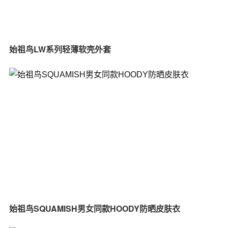
始祖鸟LW系列轻薄软壳外套
始祖鸟SQUAMISH男女同款HOODY防晒皮肤衣