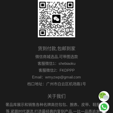
货到付款,包邮到家
微信商城选品,可带图选款
客服微信1：shebiaoku
客服微信2：FKDPPP
Email：wmyzwp@gmail.com
档口地址：广州市白云区机场路1号
关于我们
奢品库展示和销售各种名牌高仿包包、腕表、皮带、鞋服首饰
等.紧跟时代潮流,打造最经典的复刻产品,一比一品质追求性价