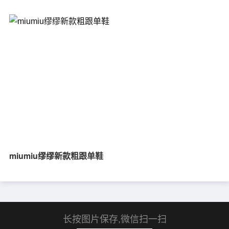
miumiu缪缪新款粗跟单鞋
长按图片保存,微信扫一扫