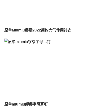
原单Miumiu缪缪2022简约大气休闲衬衣
原单miumiu缪缪字母耳钉