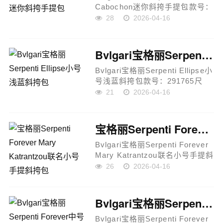
Cabochon迷你斜挎手提包款号：
291085尺寸：18 × 12 × 8cm材
28
2026-04-16
质：小牛皮肩带：可调节可拆卸
皮革肩带结构：单隔层 + 卡位设
计产品说明：采用小牛皮材质打
Bvlgari宝格丽Serpenti Ellipse小号浅蓝斜挎包
造，结合SE...
Bvlgari宝格丽Serpenti Ellipse小
号浅蓝斜挎包款号：291765尺
寸：19.5 × 20 × 5cm材质：小牛
21
2026-04-16
皮（粒面+光面拼接）五金：镀金
黄铜配饰肩带：可调节链条+皮革
肩带手柄：可拆卸皮革手柄产品
宝格丽Serpenti Forever Mary Katrantzou联名小号手提斜挎包
说...
Bvlgari宝格丽Serpenti Forever
Mary Katrantzou联名小号手提斜
挎包款号：291071尺寸：19.2 ×
26
2026-04-16
15 × 6cm材质：白色小羊皮五
金：浅金镀金黄铜配饰肩带：可
拆卸链条肩带手柄：可拆卸蛇
Bvlgari宝格丽Serpenti Forever中号手提斜挎包
形...
Bvlgari宝格丽Serpenti Forever