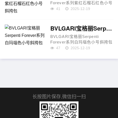
Forever系列紫红石榴石红色小号
斜挎包宝格丽 Serpenti Forever
41
2025-12-19
系列经典斜挎包，采用亮漆珠光
效果的紫红石榴石红色小牛皮精
制而成，色泽浓郁饱满，兼具
BVLGARI宝格丽Serpenti Forever系列白玛瑙色小号斜挎包
奢...
BVLGARI宝格丽Serpenti
Forever系列白玛瑙色小号斜挎包
宝格丽 Serpenti Forever 系列经
47
2025-12-19
典之作，包身采用亮漆珠光效果
的白玛瑙色小牛皮打造，质感细
腻，光泽柔和。蛇首搭扣以镀
金...
长按图片保存,微信扫一扫