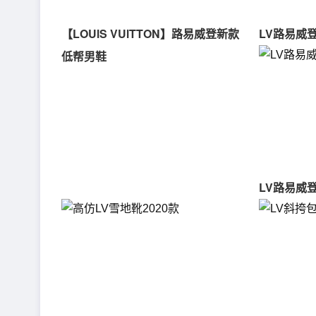
【LOUlS VUlTTON】路易威登新款
LV路易威
低帮男鞋
LV路易威登