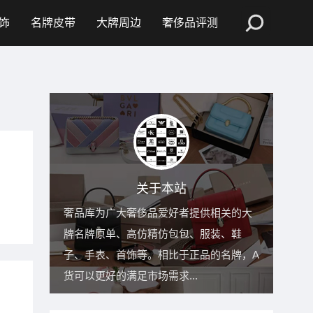
饰
名牌皮带
大牌周边
奢侈品评测
关于本站
奢品库为广大奢侈品爱好者提供相关的大
牌名牌原单、高仿精仿包包、服装、鞋
子、手表、首饰等。相比于正品的名牌，A
货可以更好的满足市场需求...