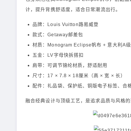
计，提升背携舒适度，适合日常潮流出行。
品牌：Louis Vuitton路易威登
款式：Getaway邮差包
材质：Monogram Eclipse帆布 + 意大利A
五金：LV字母快拆搭扣
肩带：可调节锦纶材质，舒适耐用
尺寸：17 × 7.8 × 18厘米（高 × 宽 × 长）
配件：礼品袋、保护纸、铜版电子标签、合
融合经典设计与顶级工艺，是追求品质与风格的