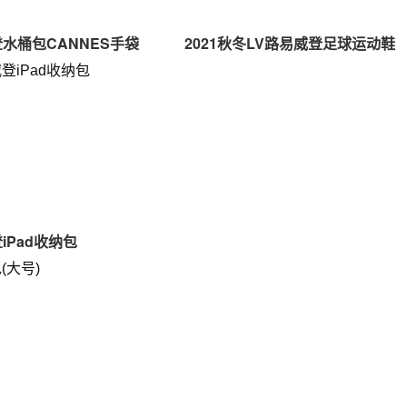
登水桶包CANNES手袋
2021秋冬LV路易威登足球运动鞋
iPad收纳包