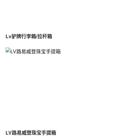
Lv驴牌行李箱/拉杆箱
LV路易威登珠宝手提箱