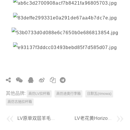
其他品牌:
高仿LV拉杆箱
高仿迪奥行李箱
日默瓦(rimowa)
高仿古驰拉杆箱
LV原单双层羊毛羊绒针织帽
LV老花黄Horizon拉杆箱