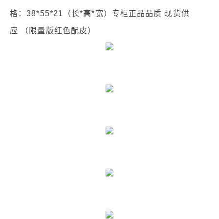
格：38*55*21（长*高*宽）专‮正柜‬品品质 现货供
应‬ （限量版红色配皮）