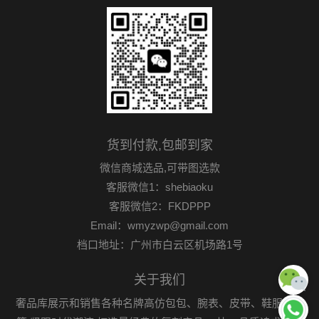
货到付款,包邮到家
微信商城选品,可带图选款
客服微信1：shebiaoku
客服微信2：FKDPPP
Email：wmyzwp@gmail.com
档口地址：广州市白云区机场路1号
关于我们
奢品库展示和销售各种名牌高仿包包、腕表、皮带、鞋服首饰