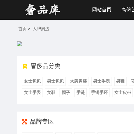
网站首页
高仿
首页
>
大牌周边
奢侈品分类
女士包包
男士包包
大牌男装
男士手表
男鞋
女士手表
女鞋
帽子
手链
手镯手环
女士皮带
品牌专区