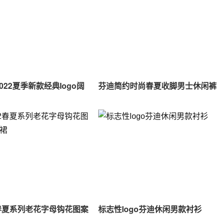
2022夏季新款经典logo阔
芬迪简约时尚春夏收脚男士休闲裤
2春夏系列老花字母钩花图案
标志性logo芬迪休闲男款衬衫