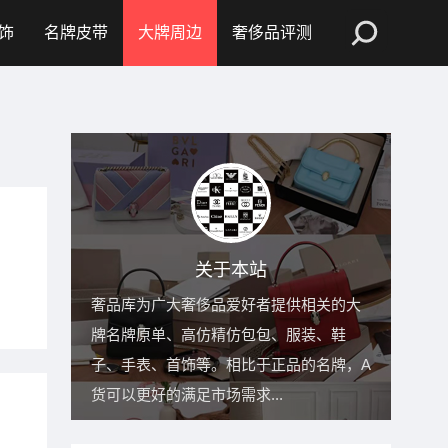
饰
名牌皮带
大牌周边
奢侈品评测
关于本站
奢品库为广大奢侈品爱好者提供相关的大
牌名牌原单、高仿精仿包包、服装、鞋
子、手表、首饰等。相比于正品的名牌，A
货可以更好的满足市场需求...