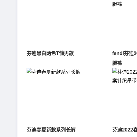
芬迪黑白两色T恤男款
fendi芬迪
腿裤
芬迪春夏新款系列长裤
芬迪202