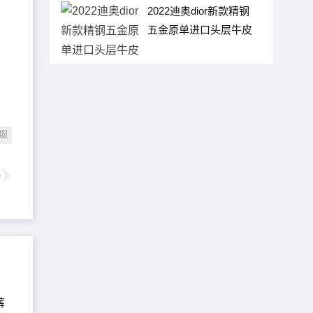
2022迪奥dior新款精钢
五金原单进口头层牛皮
皮带
服