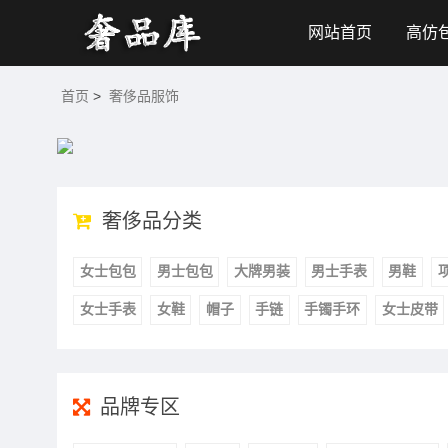
网站首页
高仿
首页
>
奢侈品服饰
奢侈品分类
女士包包
男士包包
大牌男装
男士手表
男鞋
女士手表
女鞋
帽子
手链
手镯手环
女士皮带
品牌专区