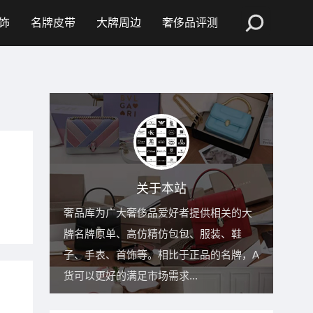
饰
名牌皮带
大牌周边
奢侈品评测
关于本站
奢品库为广大奢侈品爱好者提供相关的大
牌名牌原单、高仿精仿包包、服装、鞋
子、手表、首饰等。相比于正品的名牌，A
货可以更好的满足市场需求...