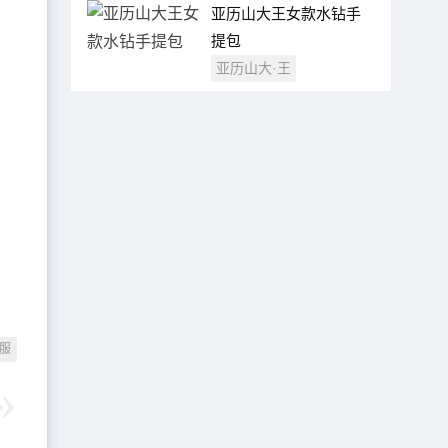
亚历山大王女款水钻手
提包
亚历山大·王
服