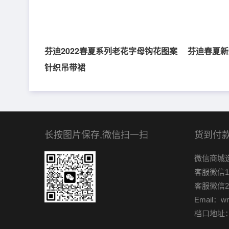
芬迪2022春夏系列老花字母钩花图案
芬迪春夏新
针织吊带裙
长按图片保存,微信扫一扫
货到付款
微信商城
客服微信1：
客服微信2
Email：w
档口地址