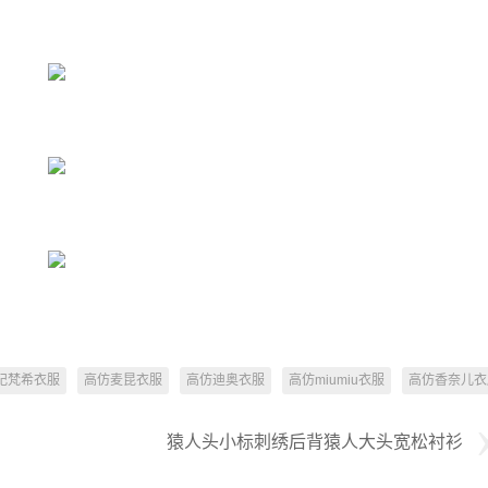
纪梵希衣服
高仿麦昆衣服
高仿迪奥衣服
高仿miumiu衣服
高仿香奈儿衣
猿人头小标刺绣后背猿人大头宽松衬衫