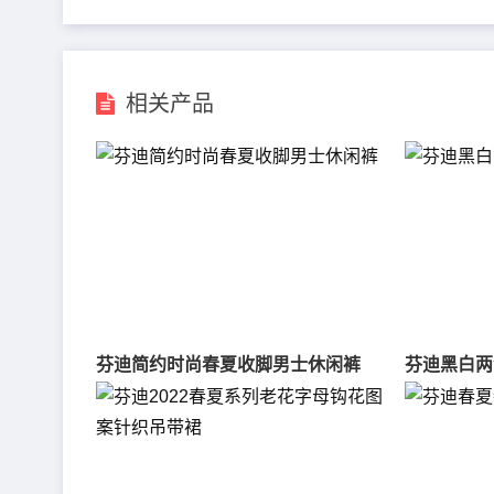
相关产品
芬迪简约时尚春夏收脚男士休闲裤
芬迪黑白两