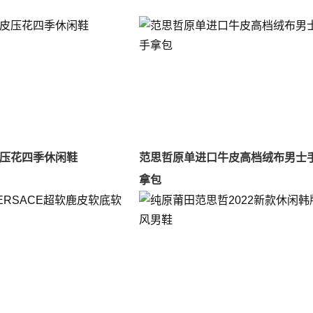
压花四季休闲鞋
范思哲原单进口牛皮高档绒布男士
拿包