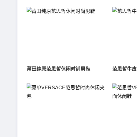
莆田纯原范思哲休闲时尚男鞋
范思哲牛皮