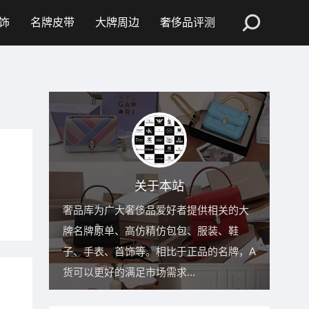
饰
名牌皮带
大牌周边
奢侈品评测
关于本站
奢品库为广大奢侈品爱好者提供相关的大
牌名牌原单、高仿精仿包包、服装、鞋
子、手表、首饰等。相比于正品的名牌，A
货可以更好的满足市场需求...