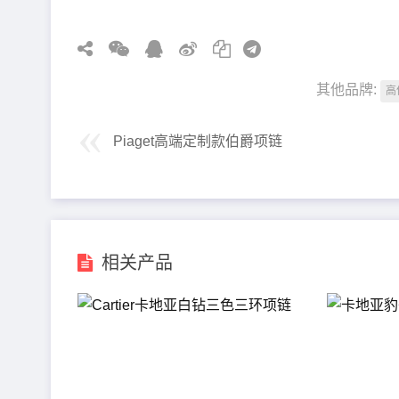
其他品牌:
高
Piaget高端定制款伯爵项链
相关产品