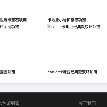
祖母绿宝石项链
卡地亚小号护身符项链
圆圈项链
cartier卡地亚经典款双环项链
,包邮到家
关于我们