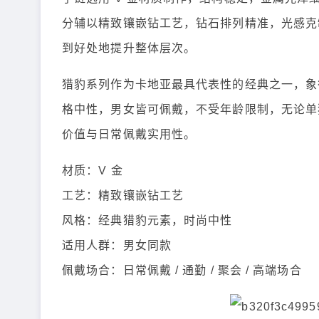
分辅以精致镶嵌钻工艺，钻石排列精准，光感克
到好处地提升整体层次。
猎豹系列作为卡地亚最具代表性的经典之一，象
格中性，男女皆可佩戴，不受年龄限制，无论单
价值与日常佩戴实用性。
材质：V 金
工艺：精致镶嵌钻工艺
风格：经典猎豹元素，时尚中性
适用人群：男女同款
佩戴场合：日常佩戴 / 通勤 / 聚会 / 高端场合