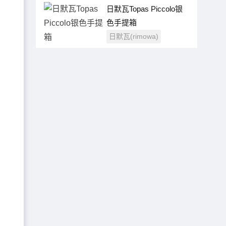
日默瓦Topas Piccolo银
色手提箱
日默瓦(rimowa)