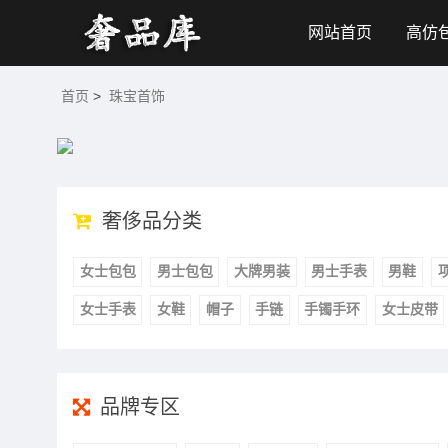
网站首页
高仿
首页
>
珠宝首饰
奢侈品分类
女士包包
男士包包
大牌男装
男士手表
男鞋
女士手表
女鞋
帽子
手链
手镯手环
女士皮带
品牌专区