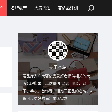
饰
名牌皮带
大牌周边
奢侈品评测
关于本站
奢品库为广大奢侈品爱好者提供相关的大
牌名牌原单、高仿精仿包包、服装、鞋
子、手表、首饰等。相比于正品的名牌，A
货可以更好的满足市场需求...