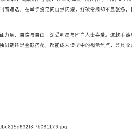
制而通透，在举手投足间自然闪耀，打破常规却不显张扬，
征力量、自信与自由，深受明星与时尚人士喜爱。这款手链
独佩戴还是叠戴搭配，都能成为造型中的视觉焦点，兼具收