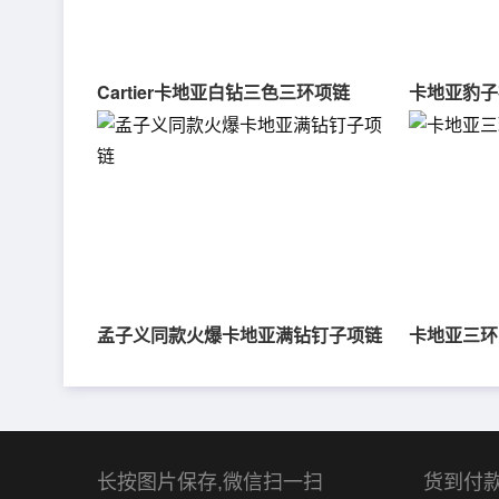
Cartier卡地亚白钻三色三环项链
卡地亚豹子
孟子义同款火爆卡地亚满钻钉子项链
卡地亚三环
长按图片保存,微信扫一扫
货到付款