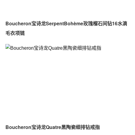
Boucheron宝诗龙SerpentBohème玫瑰榴石间钻16水滴
毛衣项链
Boucheron宝诗龙Quatre黑陶瓷细排钻戒指