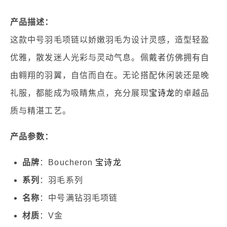
产品描述：
这款中号羽毛项链以娇嫩羽毛为设计灵感，造型轻盈
优雅，散发迷人光彩与灵动气息。佩戴者仿佛拥有自
由翱翔的羽翼，自信而自在。无论搭配休闲装还是晚
礼服，都能成为吸睛焦点，充分展现
宝诗龙
的卓越品
质与精湛工艺。
产品参数：
品牌
：Boucheron
宝诗龙
系列
：羽毛系列
名称
：中号满钻羽毛项链
材质
：V金