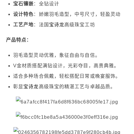
宝石镶嵌
：全钻设计
设计特色
：娇嫩羽毛造型，中号尺寸，轻盈灵动
工艺产地
：法国
宝诗龙
高级珠宝工坊
产品特点：
羽毛造型灵动优雅，象征自由与自信。
V金材质搭配满钻设计，光彩夺目，高贵典雅。
适合多种场合佩戴，轻松搭配日常或晚宴服饰。
彰显
宝诗龙
高级珠宝的精湛工艺与卓越品质。