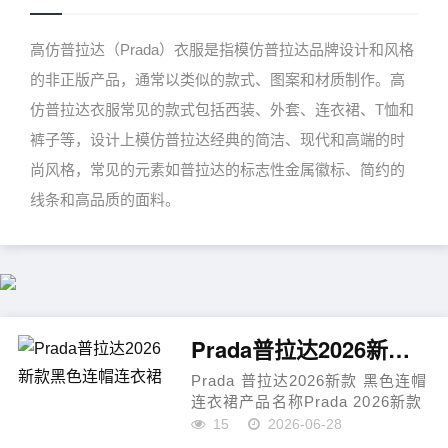
高仿普拉达（Prada）衣服是指模仿普拉达品牌设计和风格
的非正版产品，通常以类似的款式、图案和材质制作。高
仿普拉达衣服常见的款式包括西装、外套、连衣裙、T恤和
裤子等，设计上模仿普拉达经典的简洁、现代和高端的时
尚风格，常见的元素如普拉达的标志性金属徽标、简约的
线条和高品质的面料。
Prada普拉达2026新款黑色连帽连衣裙
Prada 普拉达2026新款 黑色连帽
连衣裙产品名称Prada 2026新款
黑色连帽连衣裙产品亮点这款连
15
2026-06-28
帽连衣裙延续 Prada 一贯的极简