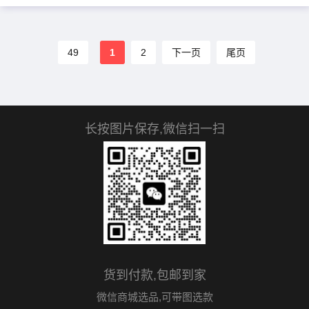
牌标志点缀独特翻领设计，时尚
感十足可与同季下装搭配，适合
多种场合男...
49
1
2
下一页
尾页
长按图片保存,微信扫一扫
货到付款,包邮到家
微信商城选品,可带图选款