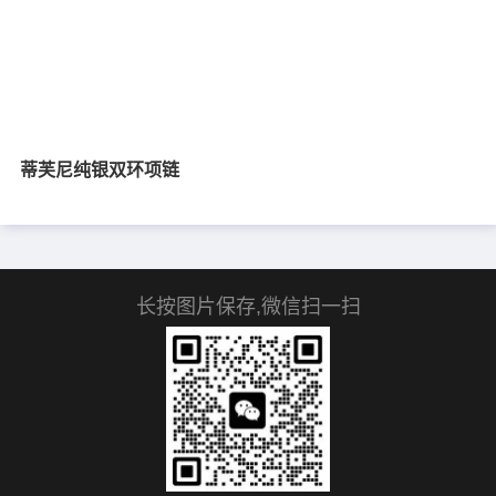
蒂芙尼纯银双环项链
长按图片保存,微信扫一扫