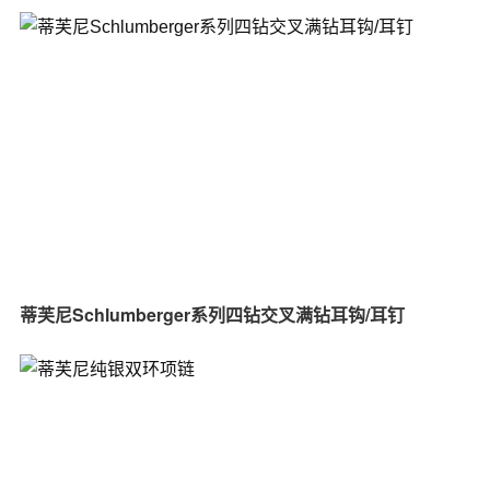
蒂芙尼Schlumberger系列四钻交叉满钻耳钩/耳钉