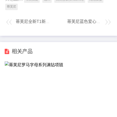
蒂芙尼
蒂芙尼全新T1新款半钻戒指
蒂芙尼蓝色爱心项链
相关产品