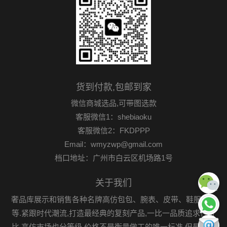
货到付款,包邮到家
微信商城选品,可带图选款
客服微信1：shebiaoku
客服微信2：FKDPPP
Email：wmyzwp@gmail.com
档口地址：广州市白云区机场路1号
关于我们
奢品库展示和销售各种名牌高仿包包、腕表、皮带、鞋服首饰
等.紧跟时代潮流,打造最经典的复刻产品,一比一品质追求性价
比.高仿市场也分等级,价格不是衡量做工的唯一标准,但是可以