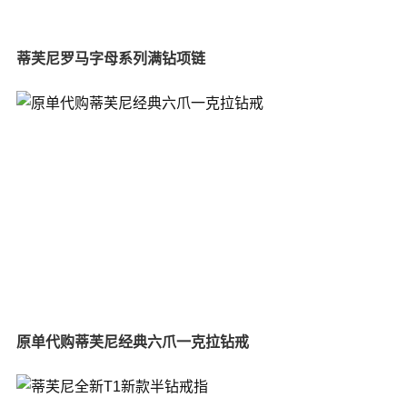
蒂芙尼罗马字母系列满钻项链
原单代购蒂芙尼经典六爪一克拉钻戒