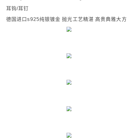
耳钩/耳钉
德国进口s925纯银镀金 抛光工艺精湛 高贵典雅大方