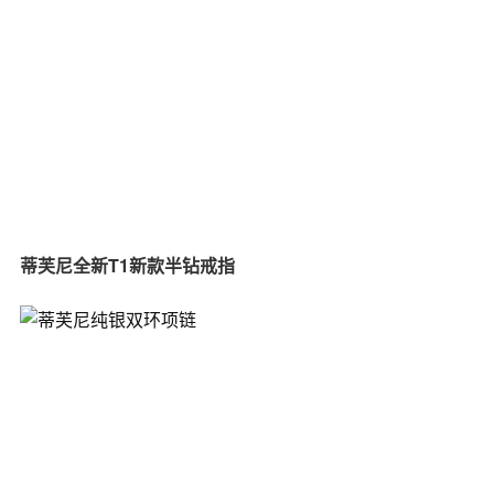
蒂芙尼全新T1新款半钻戒指