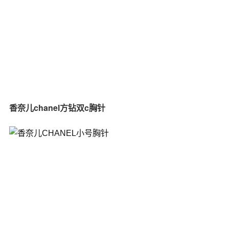
香奈儿chanel方钻双c胸针