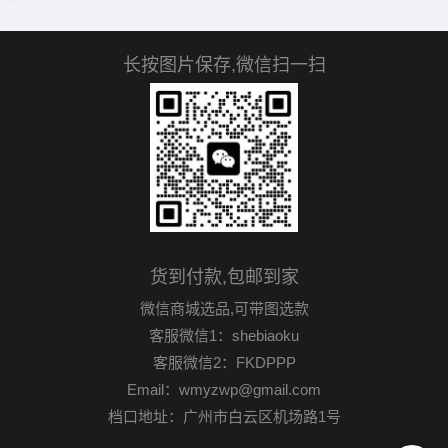
长按图片保存,微信扫一扫
货到付款,包邮到家
微信商城选品,可带图选款
客服微信1：shebiaoku
客服微信2：FKDPPP
Email：wmyzwp@gmail.com
档口地址：广州市白云区机场路1号