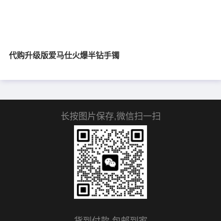
代购升级版爱马仕火爆半钻手镯
长按图片保存,微信扫一扫
货到付款,包邮到家