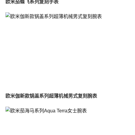
欧米茄蝶飞系列复刻手表
欧米伽新款锅盖系列超薄机械男式复刻腕表