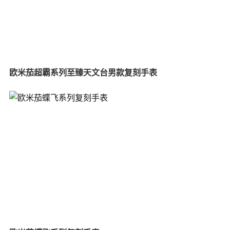
欧米茄超霸系列至臻天文台男款复刻手表