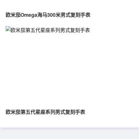
欧米茄Omega海马300米男式复刻手表
欧米茄第五代星座系列男式复刻手表