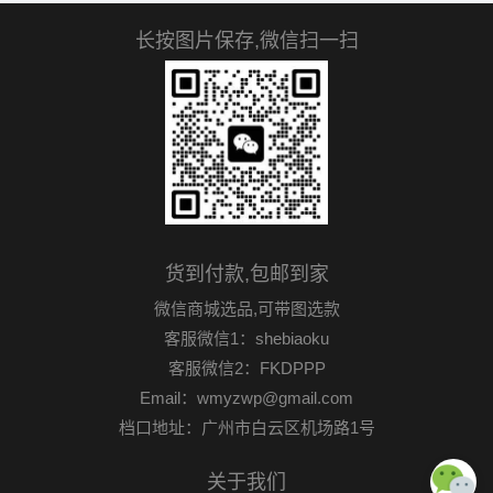
长按图片保存,微信扫一扫
货到付款,包邮到家
微信商城选品,可带图选款
客服微信1：shebiaoku
客服微信2：FKDPPP
Email：wmyzwp@gmail.com
档口地址：广州市白云区机场路1号
关于我们