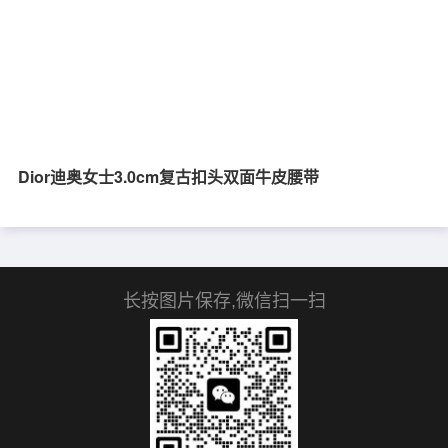
Dior迪奥女士3.0cm复古扣头双面牛皮腰带
长按图片保存,微信扫一扫