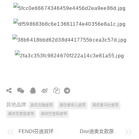
其他品牌:
高仿古驰皮带
高仿香奈儿皮带
高仿爱马仕皮带
高仿范思哲皮带
高仿巴宝莉皮带
FENDI芬迪双环FF按钉双面40MM男士腰带
Dior迪奥女款原单经典皮带