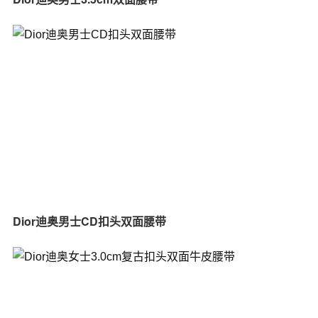
Dior迪奥男士CD扣头双面腰带