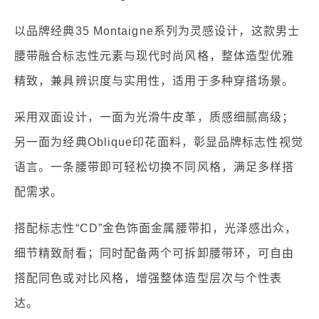
以品牌经典35 Montaigne系列为灵感设计，这款男士
腰带融合标志性元素与现代时尚风格，整体造型优雅
精致，兼具辨识度与实用性，适用于多种穿搭场景。
采用双面设计，一面为光滑牛皮革，质感细腻高级；
另一面为经典Oblique印花面料，彰显品牌标志性视觉
语言。一条腰带即可轻松切换不同风格，满足多样搭
配需求。
搭配标志性“CD”金色饰面金属腰带扣，光泽感出众，
细节精致耐看；同时配备两个可拆卸腰带环，可自由
搭配同色或对比风格，增强整体造型层次与个性表
达。