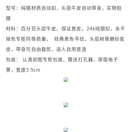
型号：纯钢材质自动扣，头层牛皮自动带身，实物拍
摄
材料：百分百头层牛皮，保证真皮。24k纯钢扣，永不
掉色专柜同等质量， 经典黑色平纹，头层树膏磨砂底
皮，带身可自由裁剪，送人自用首选
包装： 认准如图专柜包装，赠送打孔器，原版电子
票，宽度3.5cm