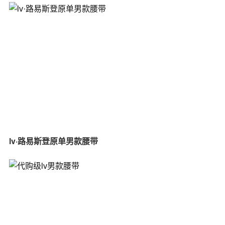
lv·路易斯登原单男款腰带