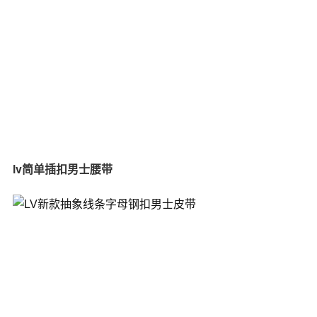
lv简单插扣男士腰带