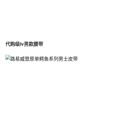
代购级lv男款腰带