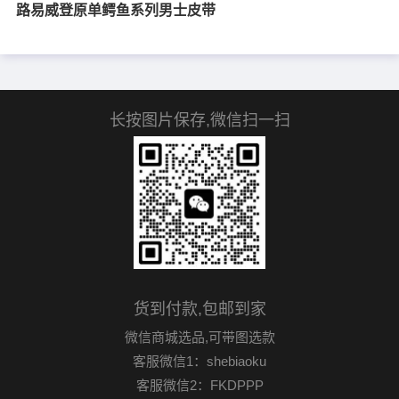
路易威登原单鳄鱼系列男士皮带
长按图片保存,微信扫一扫
货到付款,包邮到家
微信商城选品,可带图选款
客服微信1：shebiaoku
客服微信2：FKDPPP