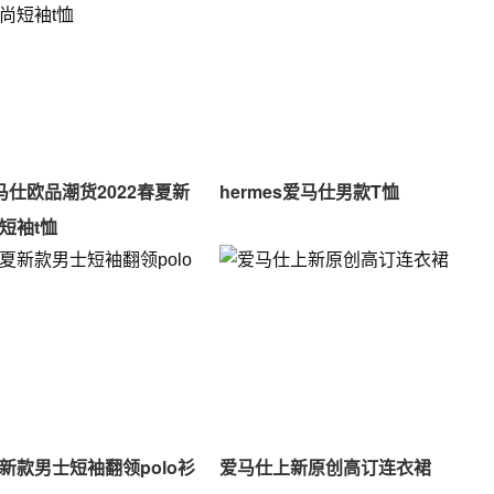
爱马仕欧品潮货2022春夏新
hermes爱马仕男款T恤
短袖t恤
新款男士短袖翻领polo衫
爱马仕上新原创高订连衣裙