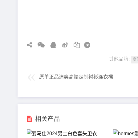
其他品牌:
高
原单正品迪奥高端定制衬衫连衣裙
相关产品