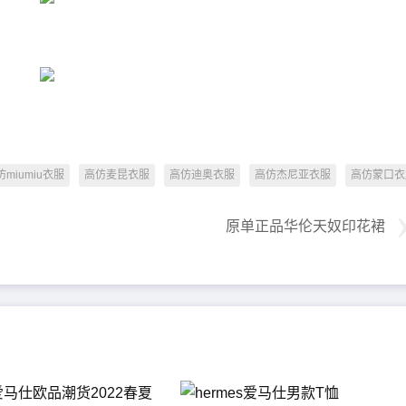
仿miumiu衣服
高仿麦昆衣服
高仿迪奥衣服
高仿杰尼亚衣服
高仿蒙口衣
原单正品华伦天奴印花裙