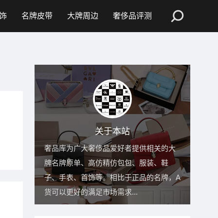
饰
名牌皮带
大牌周边
奢侈品评测
关于本站
奢品库为广大奢侈品爱好者提供相关的大
牌名牌原单、高仿精仿包包、服装、鞋
子、手表、首饰等。相比于正品的名牌，A
货可以更好的满足市场需求...