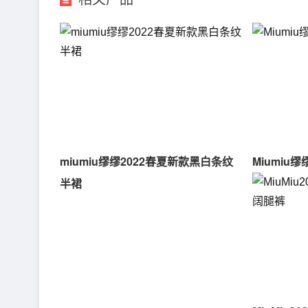
miumiu缪缪2022春夏新款黑白条纹
Miumi
半裙