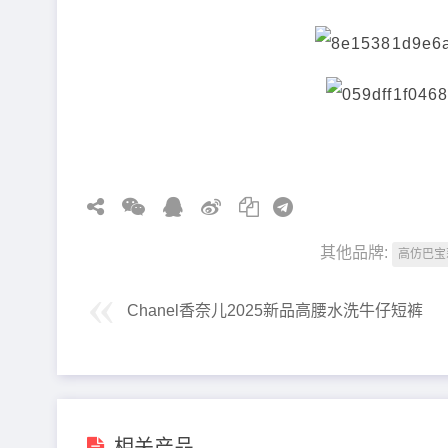
其他品牌:
高仿巴宝
Chanel香奈儿2025新品高腰水洗牛仔短裤
相关产品