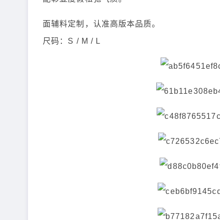
面辅料定制，认准高版本品质。
尺码：S / M / L