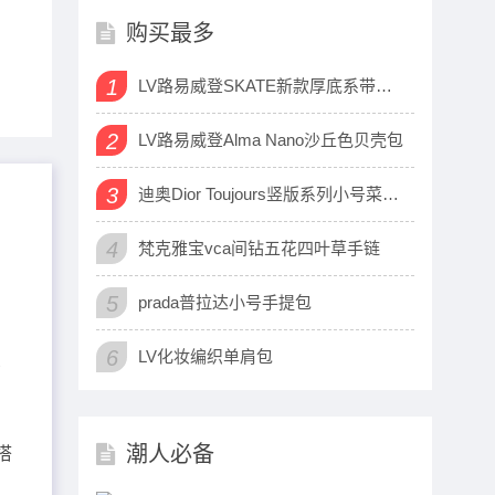
购买最多
1
LV路易威登SKATE新款厚底系带运动鞋
2
LV路易威登Alma Nano沙丘色贝壳包
3
迪奥Dior Toujours竖版系列小号菜篮子包
4
梵克雅宝vca间钻五花四叶草手链
5
prada普拉达小号手提包
6
LV化妆编织单肩包
点
潮人必备
搭