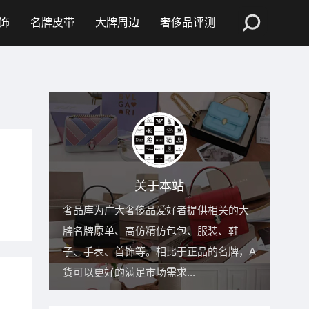
饰
名牌皮带
大牌周边
奢侈品评测
关于本站
奢品库为广大奢侈品爱好者提供相关的大
牌名牌原单、高仿精仿包包、服装、鞋
子、手表、首饰等。相比于正品的名牌，A
货可以更好的满足市场需求...