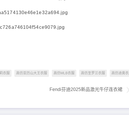
莉衣服
高仿亚历山大王衣服
高仿MLB衣服
高仿圣罗兰衣服
高仿迪奥衣
Fendi芬迪2025新品激光牛仔连衣裙