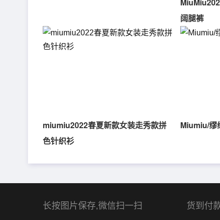
MiuMiu
阔腿裤
miumiu2022春夏新款女装走秀款拼
Miumiu
色针织衫
长按图片保存,微信扫一扫
货到付款