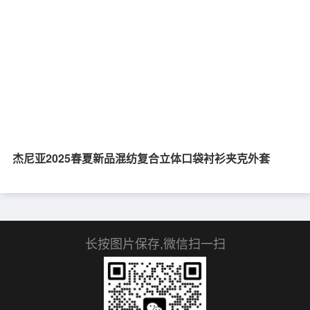
杰尼亚2025春夏新品混纺复合立体口袋衬衫夹克外套
长按图片保存,微信扫一扫