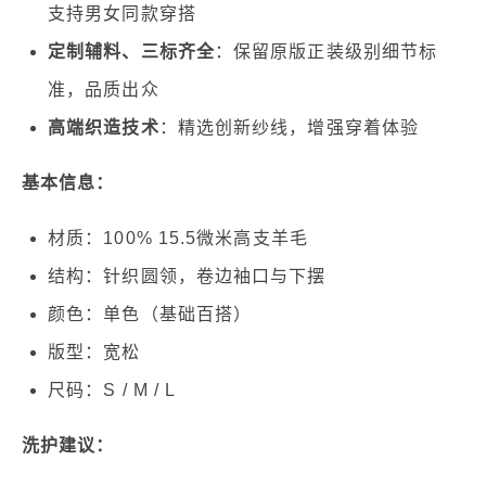
支持男女同款穿搭
定制辅料、三标齐全
：保留原版正装级别细节标
准，品质出众
高端织造技术
：精选创新纱线，增强穿着体验
基本信息：
材质：100% 15.5微米高支羊毛
结构：针织圆领，卷边袖口与下摆
颜色：单色（基础百搭）
版型：宽松
尺码：S / M / L
洗护建议：