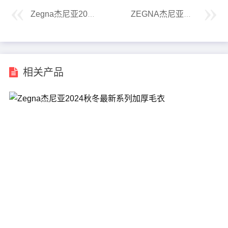
Zegna杰尼亚2025春夏双面束腰夹克
ZEGNA杰尼亚无标版100%亚麻西服外套
相关产品