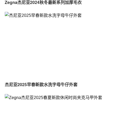
Zegna杰尼亚2024秋冬最新系列加厚毛衣
杰尼亚2025早春新款水洗字母牛仔外套