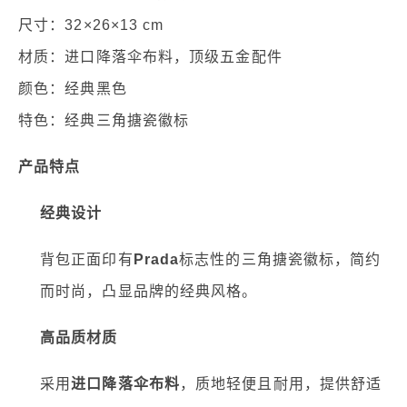
尺寸：32×26×13 cm
材质：进口降落伞布料，顶级五金配件
颜色：经典黑色
特色：经典三角搪瓷徽标
产品特点
经典设计
背包正面印有
Prada
标志性的三角搪瓷徽标，简约
而时尚，凸显品牌的经典风格。
高品质材质
采用
进口降落伞布料
，质地轻便且耐用，提供舒适