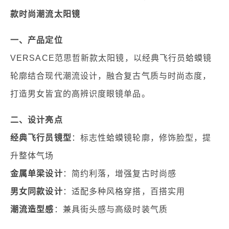
款
时尚潮流太阳镜
一、产品定位
VERSACE范思哲新款太阳镜，以经典飞行员蛤蟆镜
轮廓结合现代潮流设计，融合复古气质与时尚态度，
打造男女皆宜的高辨识度眼镜单品。
二、设计亮点
经典飞行员镜型
：标志性蛤蟆镜轮廓，修饰脸型，提
升整体气场
金属单梁设计
：简约利落，增强复古时尚感
男女同款设计
：适配多种风格穿搭，百搭实用
潮流造型感
：兼具街头感与高级时装气质