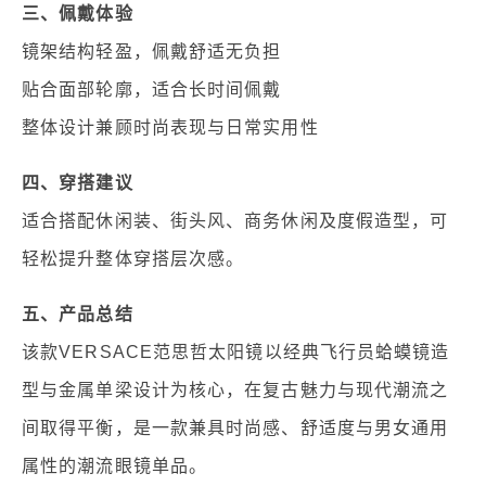
三、佩戴体验
镜架结构轻盈，佩戴舒适无负担
贴合面部轮廓，适合长时间佩戴
整体设计兼顾时尚表现与日常实用性
四、穿搭建议
适合搭配休闲装、街头风、商务休闲及度假造型，可
轻松提升整体穿搭层次感。
五、产品总结
该款VERSACE范思哲太阳镜以经典飞行员蛤蟆镜造
型与金属单梁设计为核心，在复古魅力与现代潮流之
间取得平衡，是一款兼具时尚感、舒适度与男女通用
属性的潮流眼镜单品。