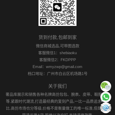
货到付款,包邮到家
微信商城选品,可带图选款
客服微信1：shebiaoku
客服微信2：FKDPPP
Email：wmyzwp@gmail.com
档口地址：广州市白云区机场路1号
关于我们
奢品库展示和销售各种名牌高仿包包、腕表、皮带、鞋服首饰
等.紧跟时代潮流,打造最经典的复刻产品,一比一品质追求性价
比.高仿市场也分等级,价格不是衡量做工的唯一标准,但是可以