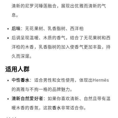
清新的尼罗河睡莲融合，展现出优雅而清新的气
息。
后味
：无花果树、乳香脂树、西洋柏
后调呈现温暖、木质的香气，结合了无花果树和西
洋柏的木香，乳香脂树的加入使香气更加丰盈，持
久而深邃。
适用人群
中性
香水
：适合男性和女性使用，体现出Hermès
的高雅与不拘一格的品牌魅力。
清新自然爱好者
：如果你喜欢清新、自然且带有温
暖木香的香氛，这款
香水
非常适合你。