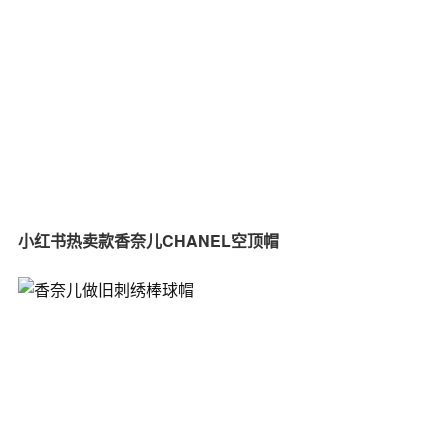
小红书热卖款香奈儿CHANEL空顶帽