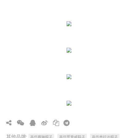
其他品牌:
高仿赛琳帽子
高仿罗意威鞋子
高仿普拉达帽子