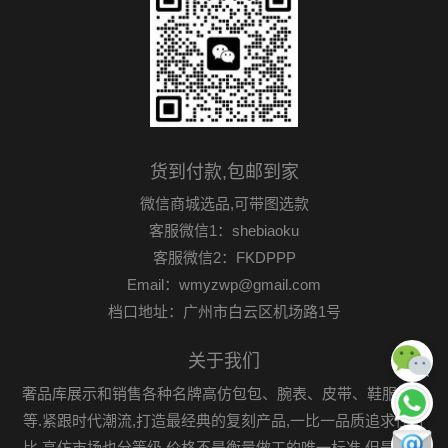
货到付款,包邮到家
微信商城选品,可带图选款
客服微信1：shebiaoku
客服微信2：FKDPPP
Email：wmyzwp@gmail.com
档口地址：广州市白云区机场路1号
关于我们
奢品库展示和销售各种名牌高仿包包、腕表、皮带、鞋服首饰
等.紧跟时代潮流,打造最经典的复刻产品,一比一品质追求性价
比.高仿市场也分等级,价格不是衡量做工的唯一标准,但是可以