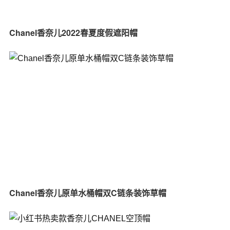
Chanel香奈儿2022春夏度假遮阳帽
Chanel香奈儿原单水桶帽双C链条装饰草帽