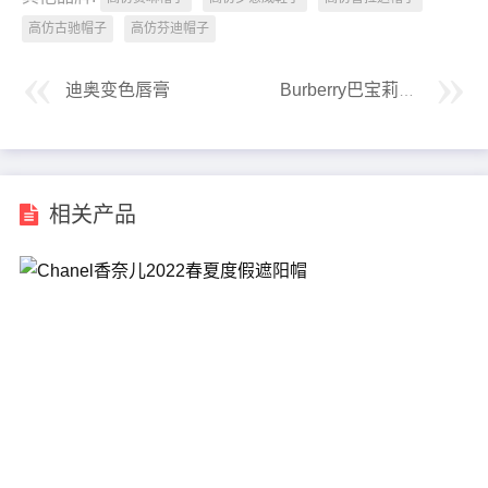
高仿古驰帽子
高仿芬迪帽子
迪奥变色唇膏
Burberry巴宝莉拉菲草盆帽
相关产品