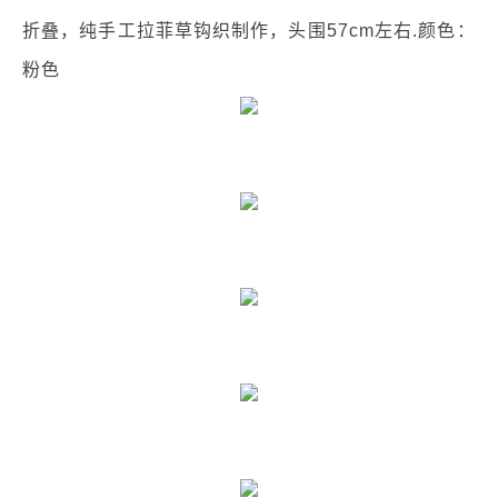
折叠，纯手工拉菲草钩织制作，头围57cm左右.颜色：
粉色