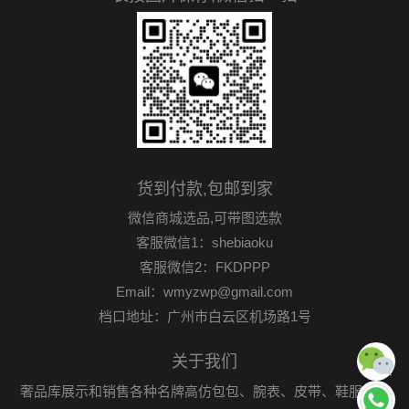
货到付款,包邮到家
微信商城选品,可带图选款
客服微信1：shebiaoku
客服微信2：FKDPPP
Email：wmyzwp@gmail.com
档口地址：广州市白云区机场路1号
关于我们
奢品库展示和销售各种名牌高仿包包、腕表、皮带、鞋服首饰