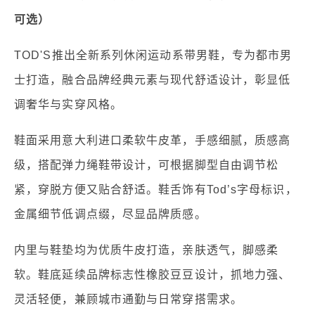
可选）
TOD'S推出全新系列休闲运动系带男鞋，专为都市男
士打造，融合品牌经典元素与现代舒适设计，彰显低
调奢华与实穿风格。
鞋面采用意大利进口柔软牛皮革，手感细腻，质感高
级，搭配弹力绳鞋带设计，可根据脚型自由调节松
紧，穿脱方便又贴合舒适。鞋舌饰有Tod’s字母标识，
金属细节低调点缀，尽显品牌质感。
内里与鞋垫均为优质牛皮打造，亲肤透气，脚感柔
软。鞋底延续品牌标志性橡胶豆豆设计，抓地力强、
灵活轻便，兼顾城市通勤与日常穿搭需求。