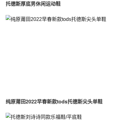
托德斯厚底男休闲运动鞋
纯原莆田2022早春新款tods托德斯尖头单鞋