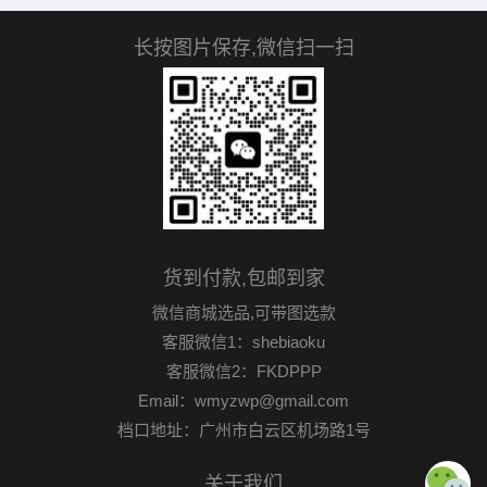
长按图片保存,微信扫一扫
货到付款,包邮到家
微信商城选品,可带图选款
客服微信1：shebiaoku
客服微信2：FKDPPP
Email：wmyzwp@gmail.com
档口地址：广州市白云区机场路1号
关于我们