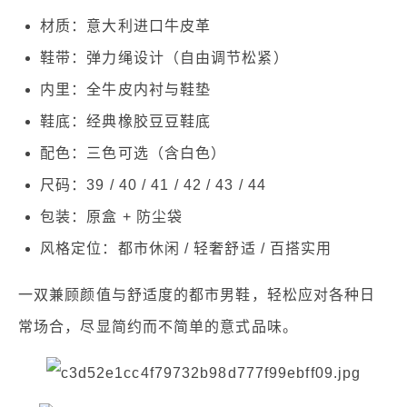
材质：意大利进口牛皮革
鞋带：弹力绳设计（自由调节松紧）
内里：全牛皮内衬与鞋垫
鞋底：经典橡胶豆豆鞋底
配色：三色可选（含白色）
尺码：39 / 40 / 41 / 42 / 43 / 44
包装：原盒 + 防尘袋
风格定位：都市休闲 / 轻奢舒适 / 百搭实用
一双兼顾颜值与舒适度的都市男鞋，轻松应对各种日
常场合，尽显简约而不简单的意式品味。