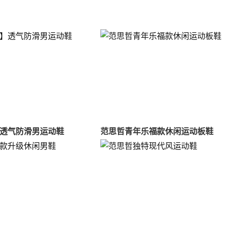
透气防滑男运动鞋
范思哲青年乐福款休闲运动板鞋