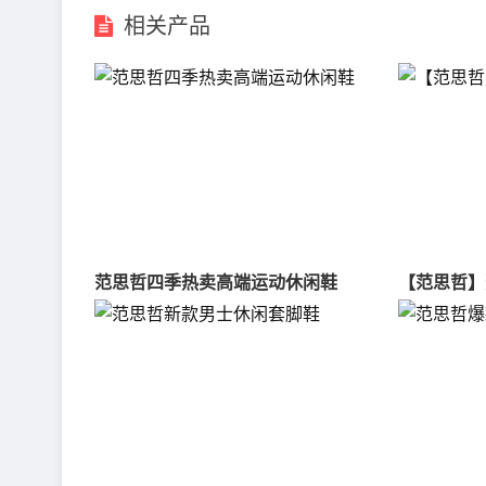
相关产品
范思哲四季热卖高端运动休闲鞋
【范思哲】