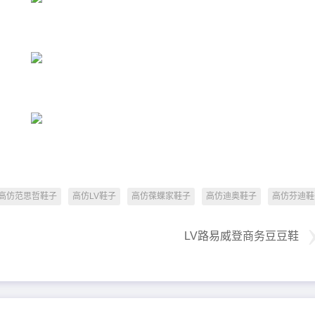
高仿范思哲鞋子
高仿LV鞋子
高仿葆蝶家鞋子
高仿迪奥鞋子
高仿芬迪鞋
LV路易威登商务豆豆鞋