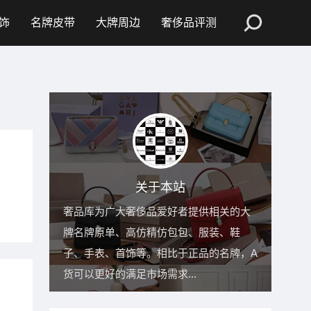
饰
名牌皮带
大牌周边
奢侈品评测
关于本站
奢品库为广大奢侈品爱好者提供相关的大
牌名牌原单、高仿精仿包包、服装、鞋
子、手表、首饰等。相比于正品的名牌，A
货可以更好的满足市场需求...