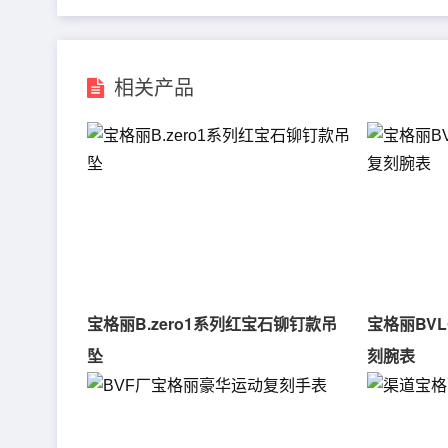
相关产品
宝格丽B.zero1系列红宝石铆钉款吊
宝格丽BVL
坠
刻腕表