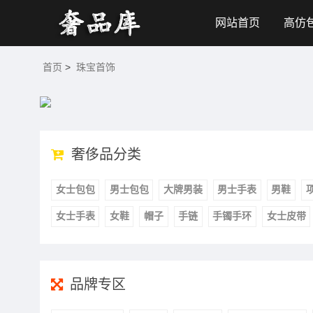
网站首页
高仿
首页
>
珠宝首饰
奢侈品分类
女士包包
男士包包
大牌男装
男士手表
男鞋
女士手表
女鞋
帽子
手链
手镯手环
女士皮带
品牌专区