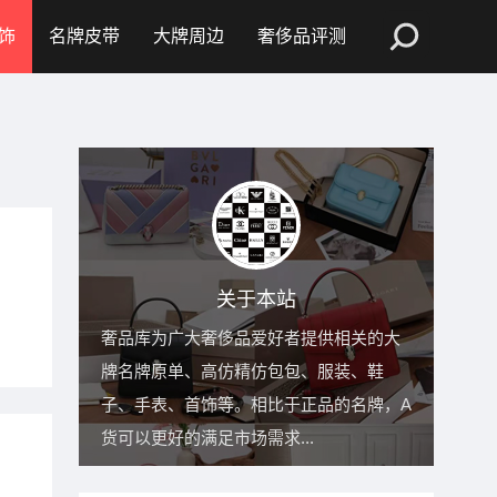
饰
名牌皮带
大牌周边
奢侈品评测
关于本站
奢品库为广大奢侈品爱好者提供相关的大
牌名牌原单、高仿精仿包包、服装、鞋
子、手表、首饰等。相比于正品的名牌，A
货可以更好的满足市场需求...