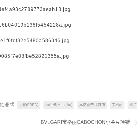
他品牌:
斐登(FRED)
梅西卡(Messika)
高仿香奈儿首饰
宝格丽
格拉
BVLGARI宝格丽CABOCHON小金豆项链