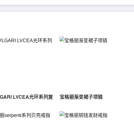
GARI LVCEA光环系列复
宝格丽渐变裙子项链