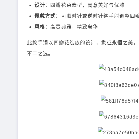
设计
：四瓣花朵造型，寓意美好与优雅
佩戴方式
：可顺时针或逆时针绕手肘调整四
风格
：高贵典雅，精致奢华
此款手镯以四瓣花绽放的设计，象征永恒之美，
不二之选。