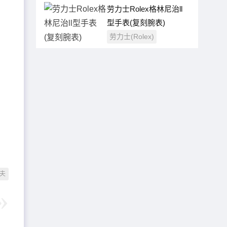
劳力士Rolex格林尼治ll
型手表(复刻腕表)
劳力士(Rolex)
夫