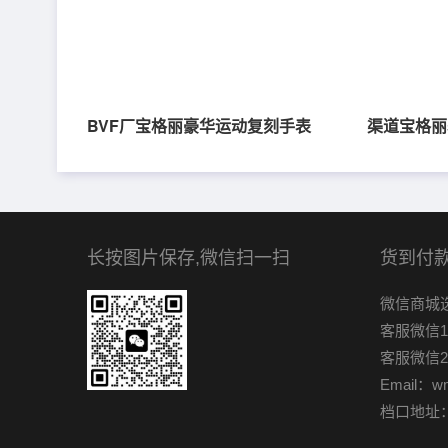
BVF厂宝格丽豪华运动复刻手表
渠道宝格丽s
长按图片保存,微信扫一扫
货到付款
微信商城
客服微信1：
客服微信2
Email：w
档口地址