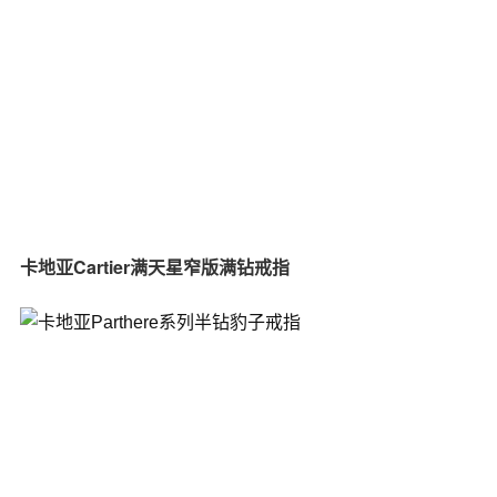
卡地亚Cartier满天星窄版满钻戒指