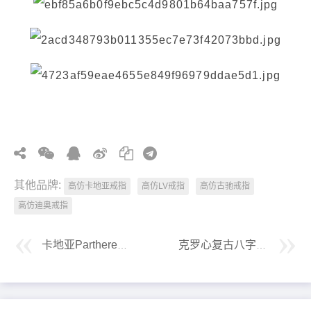
其他品牌:
高仿卡地亚戒指
高仿LV戒指
高仿古驰戒指
高仿迪奥戒指
卡地亚Parthere系列半钻豹子戒指
克罗心复古八字扣项链