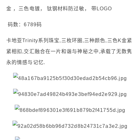
金 ，三色电镀， 钛钢材料防过敏， 带LOGO
码数：6789码
卡地亚Trinity系列珠宝,三枚环圈,三种颜色,三色K金紧
紧相扣,交汇融合在一片和谐与神秘之中,承载了无数隽
永的情感与记忆.