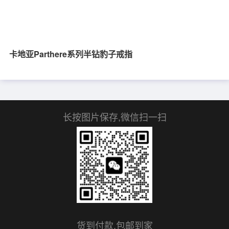
卡地亚Parthere系列半钻豹子戒指
长按图片保存,微信扫一扫
货到付款,包邮到家