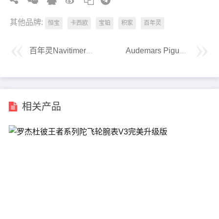
其他品牌:
恒宝
卡西欧
宝铂
积家
百年灵
百年灵Navitimer全新计时腕表
Audemars Piguet爱彼26319OR紫水晶限量腕表
相关产品