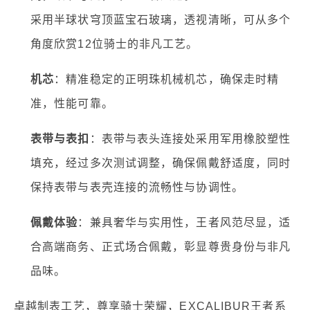
采用半球状穹顶蓝宝石玻璃，透视清晰，可从多个
角度欣赏12位骑士的非凡工艺。
机芯
：精准稳定的正明珠机械机芯，确保走时精
准，性能可靠。
表带与表扣
：表带与表头连接处采用军用橡胶塑性
填充，经过多次测试调整，确保佩戴舒适度，同时
保持表带与表壳连接的流畅性与协调性。
佩戴体验
：兼具奢华与实用性，王者风范尽显，适
合高端商务、正式场合佩戴，彰显尊贵身份与非凡
品味。
卓越制表工艺，尊享骑士荣耀，EXCALIBUR王者系