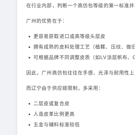
在行业内部，判断一个高仿包等级的第一标准并
广州的优势在于：
更容易获取进口或高等级头层皮
拥有成熟的皮料处理工艺（植鞣、压纹、做
可根据品牌不同调整皮质（如LV涂层帆布、Ch
因此，广州高仿包往往在手感、光泽与耐用性上
而辽宁由于供应链限制，多采用：
二层皮或复合皮
人造皮革比例更高
五金与辅料标准较低