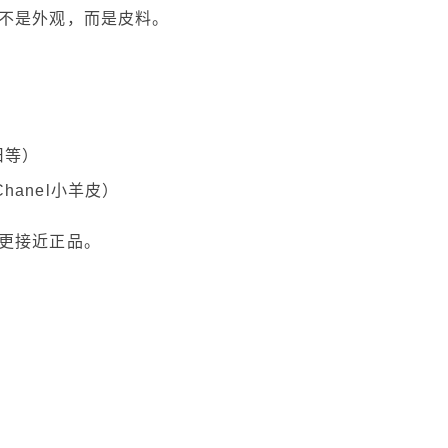
不是外观，而是皮料。
旧等）
anel小羊皮）
更接近正品。