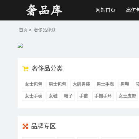
网站首页
高仿
首页
>
奢侈品评测
奢侈品分类
女士包包
男士包包
大牌男装
男士手表
男鞋
女士手表
女鞋
帽子
手链
手镯手环
女士皮带
品牌专区