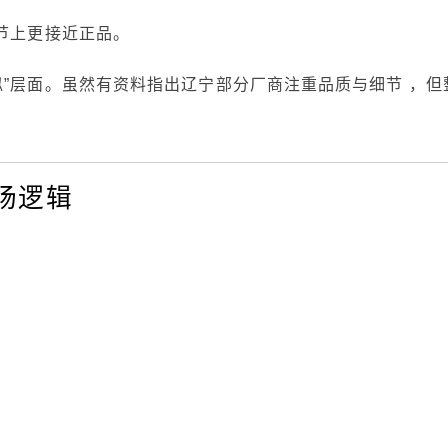
节上更接近正品。
似”层面。虽然有资料指出辽宁部分厂商注重品质与细节 ，但
场逻辑