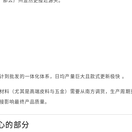
”，那么广州显然更接近源头。
计到批发的一体化体系，日均产量巨大且款式更新极快 。
材料（尤其是高端皮料与五金）需要从南方调货，生产周期
接影响最终产品质量。
心的部分