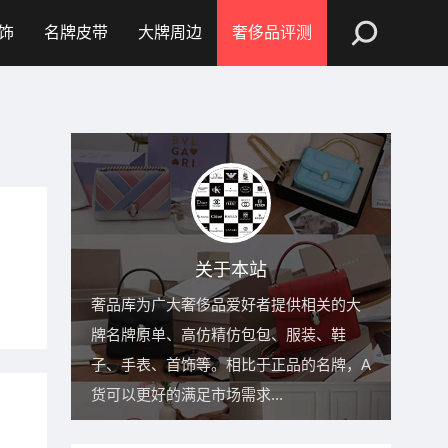
饰
名牌皮带
大牌周边
奢侈品评测
关于本站
奢品库为广大奢侈品爱好者提供相关的大
牌名牌原单、高仿精仿包包、服装、鞋
子、手表、首饰等。相比于正品的名牌，A
货可以更好的满足市场需求...